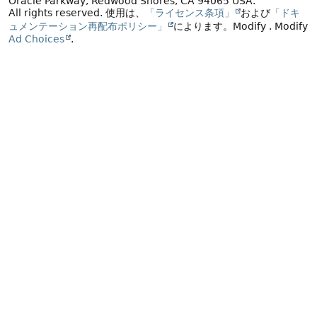
Oracle Parkway, Redwood Shores, CA 94065 USA.
All rights reserved.
使用は、
「ライセンス条項」
および
「ドキ
ュメンテーション再配布ポリシー」
によります。
Modify
. Modify
Ad Choices
.