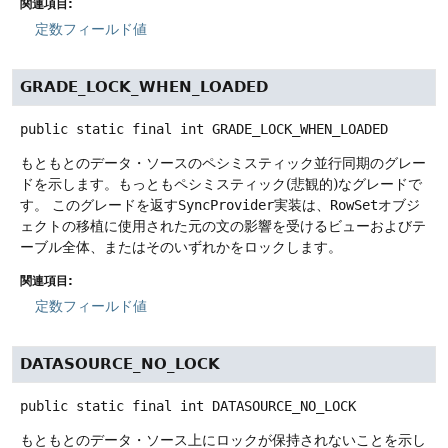
関連項目:
定数フィールド値
GRADE_LOCK_WHEN_LOADED
public static final
int
GRADE_LOCK_WHEN_LOADED
もともとのデータ・ソースのペシミスティック並行同期のグレー
ドを示します。もっともペシミスティック(悲観的)なグレードで
す。
このグレードを返す
SyncProvider
実装は、
RowSet
オブジ
ェクトの移植に使用された元の文の影響を受けるビューおよびテ
ーブル全体、またはそのいずれかをロックします。
関連項目:
定数フィールド値
DATASOURCE_NO_LOCK
public static final
int
DATASOURCE_NO_LOCK
もともとのデータ・ソース上にロックが保持されないことを示し