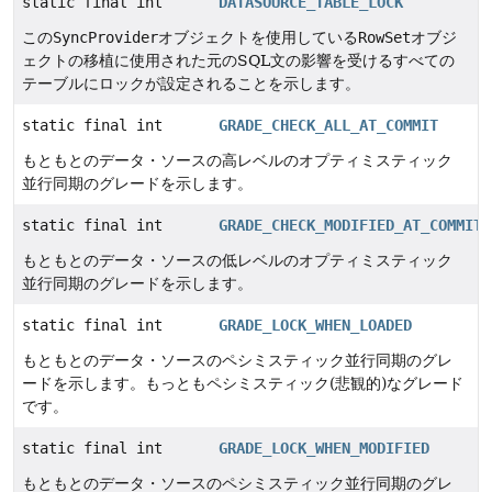
static final int
DATASOURCE_TABLE_LOCK
この
SyncProvider
オブジェクトを使用している
RowSet
オブジ
ェクトの移植に使用された元のSQL文の影響を受けるすべての
テーブルにロックが設定されることを示します。
static final int
GRADE_CHECK_ALL_AT_COMMIT
もともとのデータ・ソースの高レベルのオプティミスティック
並行同期のグレードを示します。
static final int
GRADE_CHECK_MODIFIED_AT_COMMIT
もともとのデータ・ソースの低レベルのオプティミスティック
並行同期のグレードを示します。
static final int
GRADE_LOCK_WHEN_LOADED
もともとのデータ・ソースのペシミスティック並行同期のグレ
ードを示します。もっともペシミスティック(悲観的)なグレード
です。
static final int
GRADE_LOCK_WHEN_MODIFIED
もともとのデータ・ソースのペシミスティック並行同期のグレ