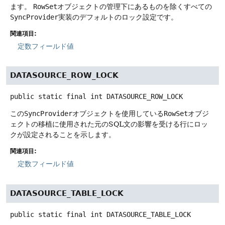
ます。
RowSet
オブジェクトの管理下にあるものを除くすべての
SyncProvider
実装のデフォルトのロック設定です。
関連項目:
定数フィールド値
DATASOURCE_ROW_LOCK
public static final
int
DATASOURCE_ROW_LOCK
この
SyncProvider
オブジェクトを使用している
RowSet
オブジ
ェクトの移植に使用された元のSQL文の影響を受ける行にロッ
クが設定されることを示します。
関連項目:
定数フィールド値
DATASOURCE_TABLE_LOCK
public static final
int
DATASOURCE_TABLE_LOCK