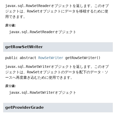
javax.sql.RowSetReader
オブジェクトを返します。このオブ
ジェクトは、
RowSet
オブジェクトにデータを移植するために使
用できます。
戻り値:
javax.sql.RowSetReader
オブジェクト
getRowSetWriter
public abstract
RowSetWriter
getRowSetWriter
()
javax.sql.RowSetWriter
オブジェクトを返します。このオブ
ジェクトは、
RowSet
オブジェクトのデータを配下のデータ・ソ
ースへ再度書き込むために使用できます。
戻り値:
javax.sql.RowSetWriter
オブジェクト
getProviderGrade