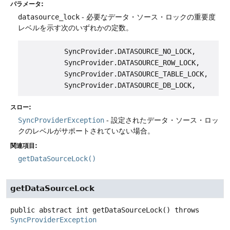
パラメータ:
datasource_lock
- 必要なデータ・ソース・ロックの重要度
レベルを示す次のいずれかの定数。
          SyncProvider.DATASOURCE_NO_LOCK,

          SyncProvider.DATASOURCE_ROW_LOCK,

          SyncProvider.DATASOURCE_TABLE_LOCK,

スロー:
SyncProviderException
- 設定されたデータ・ソース・ロッ
クのレベルがサポートされていない場合。
関連項目:
getDataSourceLock()
getDataSourceLock
public abstract
int
getDataSourceLock
() throws
SyncProviderException