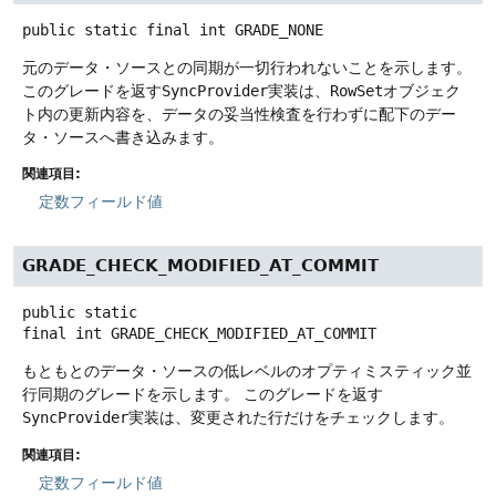
public static final
int
GRADE_NONE
元のデータ・ソースとの同期が一切行われないことを示します。
このグレードを返す
SyncProvider
実装は、
RowSet
オブジェク
ト内の更新内容を、データの妥当性検査を行わずに配下のデー
タ・ソースへ書き込みます。
関連項目:
定数フィールド値
GRADE_CHECK_MODIFIED_AT_COMMIT
public static
final
int
GRADE_CHECK_MODIFIED_AT_COMMIT
もともとのデータ・ソースの低レベルのオプティミスティック並
行同期のグレードを示します。
このグレードを返す
SyncProvider
実装は、変更された行だけをチェックします。
関連項目:
定数フィールド値