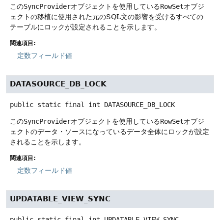
この
SyncProvider
オブジェクトを使用している
RowSet
オブジ
ェクトの移植に使用された元のSQL文の影響を受けるすべての
テーブルにロックが設定されることを示します。
関連項目:
定数フィールド値
DATASOURCE_DB_LOCK
public static final
int
DATASOURCE_DB_LOCK
この
SyncProvider
オブジェクトを使用している
RowSet
オブジ
ェクトのデータ・ソースになっているデータ全体にロックが設定
されることを示します。
関連項目:
定数フィールド値
UPDATABLE_VIEW_SYNC
public static final
int
UPDATABLE_VIEW_SYNC