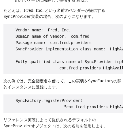
のパッケージに格納して提供する(推奨)。
たとえば、Fred, Inc. という名前のベンダーが提供する
SyncProvider
実装の場合、次のようになります。
    Vendor name:  Fred, Inc.

    Domain name of vendor:  com.fred

    Package name:  com.fred.providers

    SyncProvider implementation class name:  HighAvail
    Fully qualified class name of SyncProvider impleme
次の例では、完全指定名を使って、この実装を
SyncFactory
の静
的インスタンスに登録します。
    SyncFactory.registerProvider(

リファレンス実装によって提供されるデフォルトの
SyncProvider
オブジェクトは、次の名前を使用します。