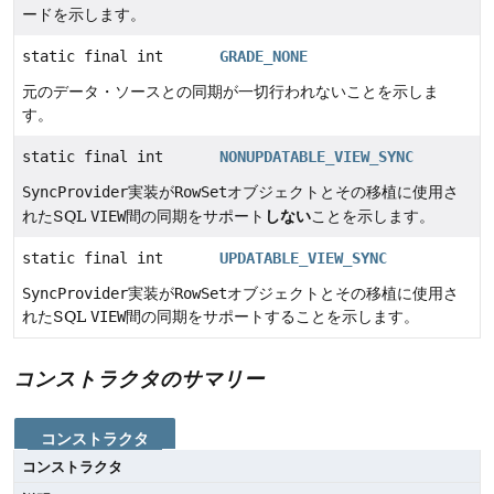
ードを示します。
static final int
GRADE_NONE
元のデータ・ソースとの同期が一切行われないことを示しま
す。
static final int
NONUPDATABLE_VIEW_SYNC
SyncProvider
実装が
RowSet
オブジェクトとその移植に使用さ
しない
れたSQL
VIEW
間の同期をサポート
ことを示します。
static final int
UPDATABLE_VIEW_SYNC
SyncProvider
実装が
RowSet
オブジェクトとその移植に使用さ
れたSQL
VIEW
間の同期をサポートすることを示します。
コンストラクタのサマリー
コンストラクタ
コンストラクタ