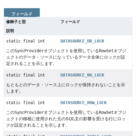
フィールド
修飾子と型
フィールド
説明
static final int
DATASOURCE_DB_LOCK
この
SyncProvider
オブジェクトを使用している
RowSet
オブジ
ェクトのデータ・ソースになっているデータ全体にロックが設
定されることを示します。
static final int
DATASOURCE_NO_LOCK
もともとのデータ・ソース上にロックが保持されないことを示
します。
static final int
DATASOURCE_ROW_LOCK
この
SyncProvider
オブジェクトを使用している
RowSet
オブジ
ェクトの移植に使用された元のSQL文の影響を受ける行にロッ
クが設定されることを示します。