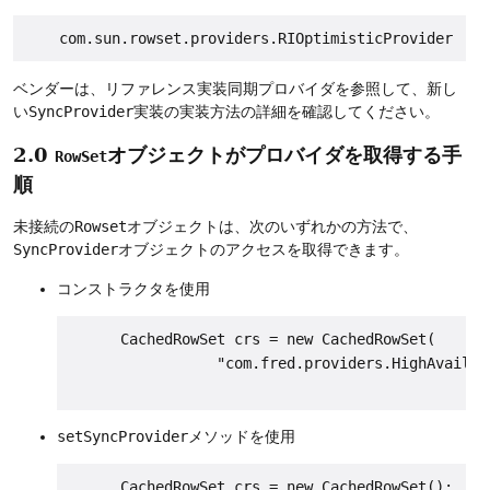
ベンダーは、リファレンス実装同期プロバイダを参照して、新し
い
SyncProvider
実装の実装方法の詳細を確認してください。
2.0
オブジェクトがプロバイダを取得する手
RowSet
順
未接続の
Rowset
オブジェクトは、次のいずれかの方法で、
SyncProvider
オブジェクトのアクセスを取得できます。
コンストラクタを使用
      CachedRowSet crs = new CachedRowSet(

                 "com.fred.providers.HighAvailab
setSyncProvider
メソッドを使用
      CachedRowSet crs = new CachedRowSet();
