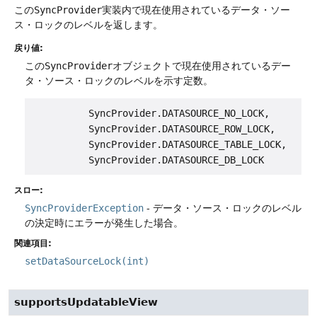
この
SyncProvider
実装内で現在使用されているデータ・ソー
ス・ロックのレベルを返します。
戻り値:
この
SyncProvider
オブジェクトで現在使用されているデー
タ・ソース・ロックのレベルを示す定数。
          SyncProvider.DATASOURCE_NO_LOCK,

          SyncProvider.DATASOURCE_ROW_LOCK,

          SyncProvider.DATASOURCE_TABLE_LOCK,

スロー:
SyncProviderException
- データ・ソース・ロックのレベル
の決定時にエラーが発生した場合。
関連項目:
setDataSourceLock(int)
supportsUpdatableView