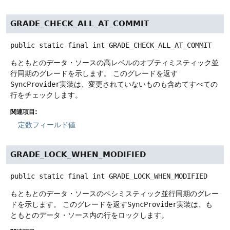
GRADE_CHECK_ALL_AT_COMMIT
public static final
int
GRADE_CHECK_ALL_AT_COMMIT
もともとのデータ・ソースの高レベルのオプティミスティック並
行同期のグレードを示します。
このグレードを返す
SyncProvider
実装は、変更されていないものも含めてすべての
行をチェックします。
関連項目:
定数フィールド値
GRADE_LOCK_WHEN_MODIFIED
public static final
int
GRADE_LOCK_WHEN_MODIFIED
もともとのデータ・ソースのペシミスティック並行同期のグレー
ドを示します。
このグレードを返す
SyncProvider
実装は、も
ともとのデータ・ソース内の行をロックします。