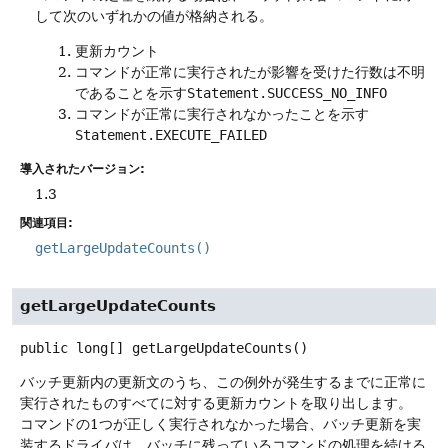
して次のいずれかの値が格納される。
更新カウント
コマンドが正常に実行されたが影響を受けた行数は不明
であることを示す
Statement.SUCCESS_NO_INFO
コマンドが正常に実行されなかったことを示す
Statement.EXECUTE_FAILED
導入されたバージョン:
1.3
関連項目:
getLargeUpdateCounts()
getLargeUpdateCounts
public
long[]
getLargeUpdateCounts
()
バッチ更新内の更新文のうち、この例外が発生するまでに正常に
実行されたものすべてに対する更新カウントを取り出します。
コマンドの1つが正しく実行されなかった場合、バッチ更新を実
装するドライバは、バッチに残っているコマンドの処理を続ける