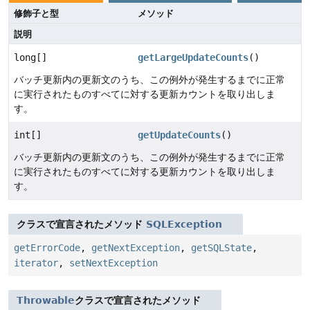
修飾子と型
メソッド
説明
long[]
getLargeUpdateCounts
()
バッチ更新内の更新文のうち、この例外が発生するまでに正常
に実行されたものすべてに対する更新カウントを取り出しま
す。
int[]
getUpdateCounts
()
バッチ更新内の更新文のうち、この例外が発生するまでに正常
に実行されたものすべてに対する更新カウントを取り出しま
す。
クラスで宣言されたメソッド
SQLException
getErrorCode
,
getNextException
,
getSQLState
,
iterator
,
setNextException
Throwable
クラスで宣言されたメソッド