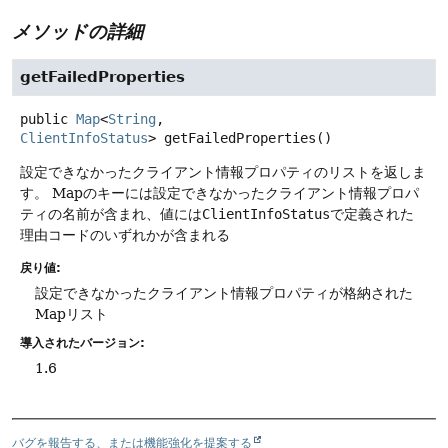
メソッドの詳細
getFailedProperties
public
Map
<
String
,
ClientInfoStatus
>
getFailedProperties
()
設定できなかったクライアント情報プロパティのリストを返しま
す。
Mapのキーには設定できなかったクライアント情報プロパ
ティの名前が含まれ、値には
ClientInfoStatus
で定義された
理由コードのいずれかが含まれる
戻り値:
設定できなかったクライアント情報プロパティが格納された
Mapリスト
導入されたバージョン:
1.6
バグを報告する、または機能強化を提案する