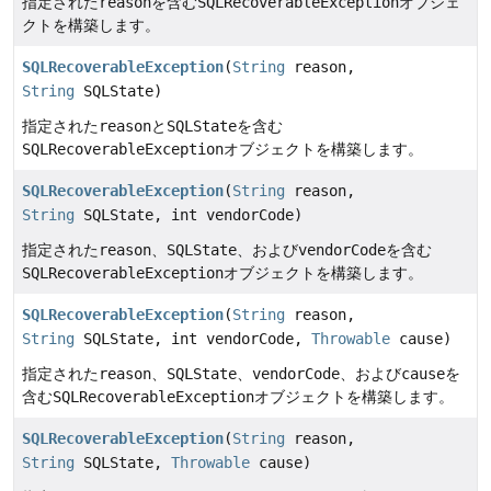
指定された
reason
を含む
SQLRecoverableException
オブジェ
クトを構築します。
SQLRecoverableException
(
String
reason,
String
SQLState)
指定された
reason
と
SQLState
を含む
SQLRecoverableException
オブジェクトを構築します。
SQLRecoverableException
(
String
reason,
String
SQLState, int vendorCode)
指定された
reason
、
SQLState
、および
vendorCode
を含む
SQLRecoverableException
オブジェクトを構築します。
SQLRecoverableException
(
String
reason,
String
SQLState, int vendorCode,
Throwable
cause)
指定された
reason
、
SQLState
、
vendorCode
、および
cause
を
含む
SQLRecoverableException
オブジェクトを構築します。
SQLRecoverableException
(
String
reason,
String
SQLState,
Throwable
cause)