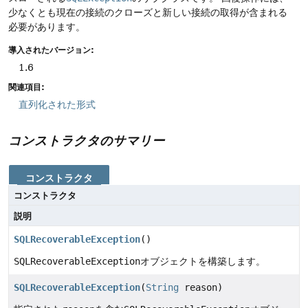
少なくとも現在の接続のクローズと新しい接続の取得が含まれる
必要があります。
導入されたバージョン:
1.6
関連項目:
直列化された形式
コンストラクタのサマリー
コンストラクタ
コンストラクタ
説明
SQLRecoverableException
()
SQLRecoverableException
オブジェクトを構築します。
SQLRecoverableException
(
String
reason)