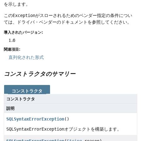
を示します。
この
Exception
がスローされるためのベンダー指定の条件につい
ては、ドライバ・ベンダーのドキュメントを参照してください。
導入されたバージョン:
1.6
関連項目:
直列化された形式
コンストラクタのサマリー
コンストラクタ
コンストラクタ
説明
SQLSyntaxErrorException
()
SQLSyntaxErrorException
オブジェクトを構築します。