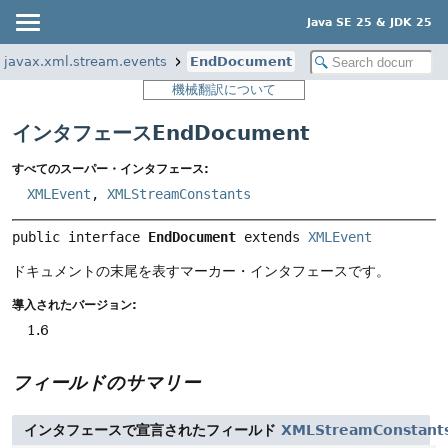
Java SE 25 & JDK 25
javax.xml.stream.events
EndDocument
機械翻訳について
インタフェースEndDocument
すべてのスーパー・インタフェース:
XMLEvent
,
XMLStreamConstants
public interface 
EndDocument
 extends 
XMLEvent
ドキュメントの末尾を表すマーカー・インタフェースです。
導入されたバージョン:
1.6
フィールドのサマリー
インタフェースで宣言されたフィールド
XMLStreamConstant