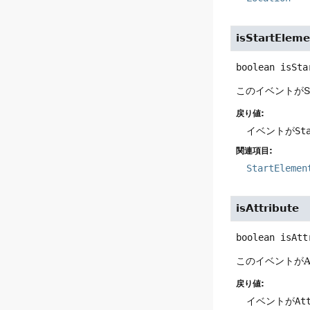
isStartElem
boolean
isSta
このイベントがS
戻り値:
イベントが
St
関連項目:
StartElemen
isAttribute
boolean
isAtt
このイベントがA
戻り値:
イベントが
At