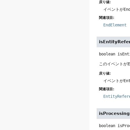
戻り値:
イベントが
En
関連項目:
EndElement
isEntityRefe
boolean
isEnt
このイベントがEn
戻り値:
イベントが
En
関連項目:
EntityRefer
isProcessing
boolean
isPro