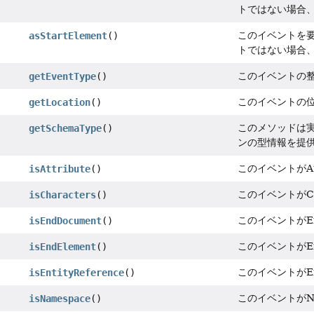
トではない場合
このイベントを
asStartElement
()
トではない場合
このイベントの
getEventType
()
このイベントの
getLocation
()
このメソッドは
getSchemaType
()
ンの型情報を提
このイベントがA
isAttribute
()
このイベントがC
isCharacters
()
このイベントがE
isEndDocument
()
このイベントがE
isEndElement
()
このイベントがEn
isEntityReference
()
このイベントがN
isNamespace
()