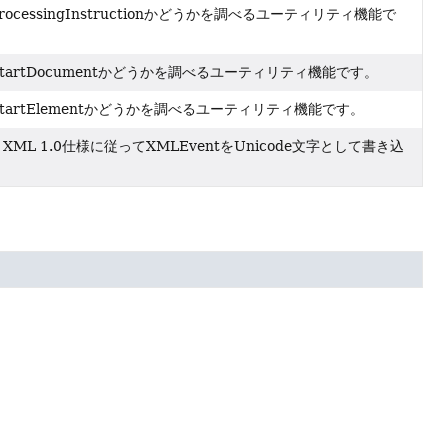
ocessingInstructionかどうかを調べるユーティリティ機能で
tartDocumentかどうかを調べるユーティリティ機能です。
artElementかどうかを調べるユーティリティ機能です。
ML 1.0仕様に従ってXMLEventをUnicode文字として書き込