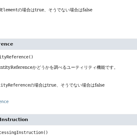
dElement
の場合はtrue、そうでない場合はfalse
rence
ityReference
()
tityReferenceかどうかを調べるユーティリティ機能です。
tityReference
の場合はtrue、そうでない場合はfalse
ence
Instruction
cessingInstruction
()