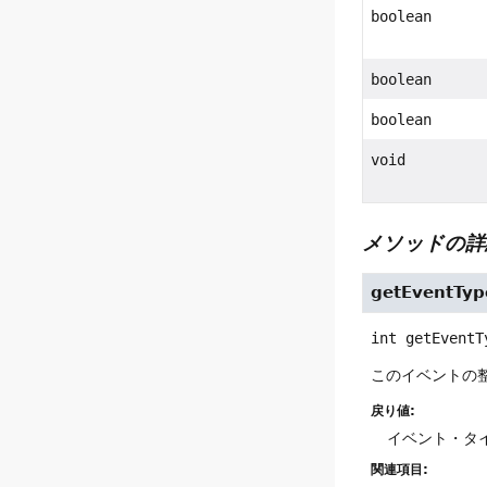
boolean
boolean
boolean
void
メソッドの詳
getEventTyp
int
getEventT
このイベントの
戻り値:
イベント・タ
関連項目: