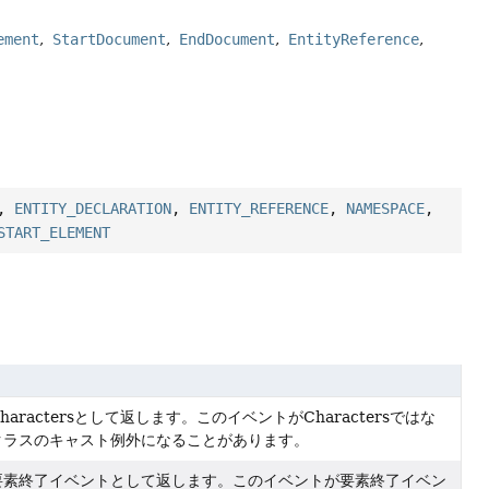
ement
StartDocument
EndDocument
EntityReference
,
ENTITY_DECLARATION
,
ENTITY_REFERENCE
,
NAMESPACE
,
START_ELEMENT
aractersとして返します。このイベントがCharactersではな
クラスのキャスト例外になることがあります。
要素終了イベントとして返します。このイベントが要素終了イベン