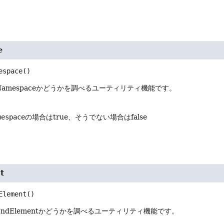
e
espace
()
amespaceかどうかを調べるユーティリティ機能です。
mespace
の場合はtrue、そうでない場合はfalse
t
Element
()
ndElementかどうかを調べるユーティリティ機能です。