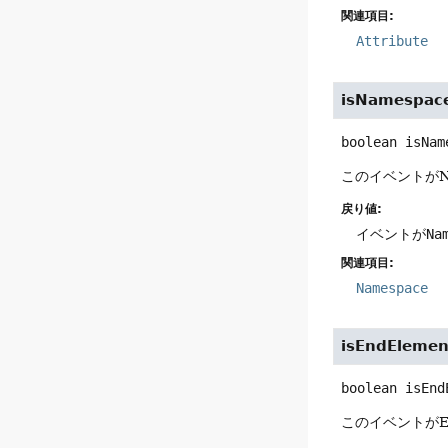
関連項目:
Attribute
isNamespac
boolean
isNam
このイベントがN
戻り値:
イベントが
Na
関連項目:
Namespace
isEndElemen
boolean
isEnd
このイベントがE