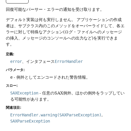
回復可能なパーサー・エラーの通知を受け取ります。
デフォルト実装は何も実行しません。
アプリケーションの作成
者は、サブクラス内のこのメソッドをオーバーライドして、各エ
ラーに対して特殊なアクション(ログ・ファイルへのメッセージ
の挿入、メッセージのコンソールへの出力など)を実行できま
す。
定義:
error
、インタフェース
ErrorHandler
パラメータ:
e
- 例外としてエンコードされた警告情報。
スロー:
SAXException
- 任意のSAX例外。ほかの例外をラップしてい
る可能性があります。
関連項目:
ErrorHandler.warning(SAXParseException)
SAXParseException