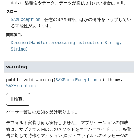
data
- 処理命令データ。データが提供されない場合はnull。
スロー:
SAXException
- 任意のSAX例外。ほかの例外をラップしてい
る可能性があります。
関連項目:
DocumentHandler.processingInstruction(String,
String)
warning
public
void
warning
(
SAXParseException
 e)
throws
SAXException
非推奨。
パーサー警告の通知を受け取ります。
デフォルト実装は何も実行しません。
アプリケーションの作成
者は、サブクラス内のこのメソッドをオーバーライドして、各警
告に対して特殊なアクション(ログ・ファイルへのメッセージの