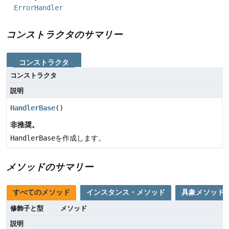
ErrorHandler
コンストラクタのサマリー
コンストラクタ
コンストラクタ
説明
HandlerBase
()
非推奨。
HandlerBase
を作成します。
メソッドのサマリー
すべてのメソッド
インスタンス・メソッド
具象メソッド
修飾子と型
メソッド
説明