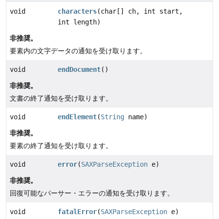
void
characters
(char[] ch, int start,
int length)
非推奨。
要素内の文字データの通知を受け取ります。
void
endDocument
()
非推奨。
文書の終了通知を受け取ります。
void
endElement
(
String
name)
非推奨。
要素の終了通知を受け取ります。
void
error
(
SAXParseException
e)
非推奨。
回復可能なパーサー・エラーの通知を受け取ります。
void
fatalError
(
SAXParseException
e)