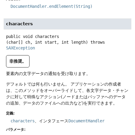
DocumentHandler.endElement(String)
characters
public
void
characters
(char[] ch, int start, int length)
throws
SAXException
非推奨。
要素内の文字データの通知を受け取ります。
デフォルトでは何も行いません。
アプリケーションの作成者
は、このメソッドをオーバーライドして、各文字データ・チャン
クに対して特殊なアクション(ノードまたはバッファへのデータ
の追加、データのファイルへの出力など)を実行できます。
定義:
characters
、インタフェース
DocumentHandler
パラメータ: