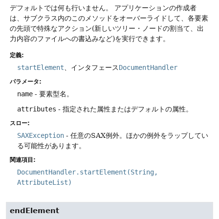
デフォルトでは何も行いません。
アプリケーションの作成者
は、サブクラス内のこのメソッドをオーバーライドして、各要素
の先頭で特殊なアクション(新しいツリー・ノードの割当て、出
力内容のファイルへの書込みなど)を実行できます。
定義:
startElement
、インタフェース
DocumentHandler
パラメータ:
name
- 要素型名。
attributes
- 指定された属性またはデフォルトの属性。
スロー:
SAXException
- 任意のSAX例外。ほかの例外をラップしてい
る可能性があります。
関連項目:
DocumentHandler.startElement(String,
AttributeList)
endElement