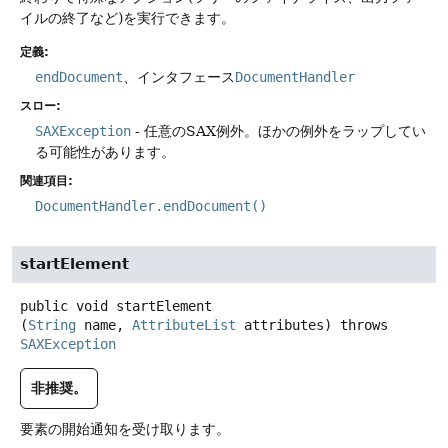
イルの終了など)を実行できます。
定義:
endDocument
、インタフェース
DocumentHandler
スロー:
SAXException
- 任意のSAX例外。ほかの例外をラップしてい
る可能性があります。
関連項目:
DocumentHandler.endDocument()
startElement
public
void
startElement
(
String
 name, 
AttributeList
 attributes)
throws
SAXException
非推奨。
要素の開始通知を受け取ります。