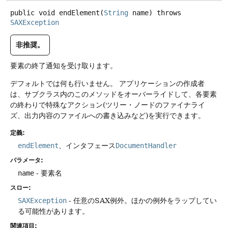
public
void
endElement
(
String
 name)
throws
SAXException
非推奨。
要素の終了通知を受け取ります。
デフォルトでは何も行いません。
アプリケーションの作成者
は、サブクラス内のこのメソッドをオーバーライドして、各要素
の終わりで特殊なアクション(ツリー・ノードのファイナライ
ズ、出力内容のファイルへの書き込みなど)を実行できます。
定義:
endElement
、インタフェース
DocumentHandler
パラメータ:
name
- 要素名
スロー:
SAXException
- 任意のSAX例外。ほかの例外をラップしてい
る可能性があります。
関連項目: