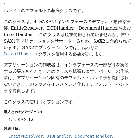
ハンドラのデフォルトの基底クラスです。
このクラスは、4つのSAX1インタフェースのデフォルト動作を実
装: EntityResolver、DTDHandler、DocumentHandlerおよび
ErrorHandler。
このクラスは現在使用されていませんが、古い
SAX1アプリケーションをサポートするため、SAX2に含められて
います。
SAX2アプリケーションでは、代わりに
DefaultHandler
クラスを使用する必要があります。
アプリケーションの作成者は、インタフェースの一部だけを実装
する必要があるとき、このクラスを拡張します。パーサーの作成
者は、アプリケーション固有のデフォルト・ハンドラが提供され
ないとき、このクラスをインスタンス化してデフォルト・ハンド
ラを提供します。
このクラスの使用はオプションです。
導入されたバージョン:
1.4, SAX 1.0
関連項目:
EntityResolver
DTDHandler
DocumentHandler