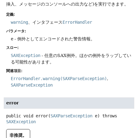
挿入、メッセージのコンソールへの出力など)を実行できます。
定義:
warning
、インタフェース
ErrorHandler
パラメータ:
e
- 例外としてエンコードされた警告情報。
スロー:
SAXException
- 任意のSAX例外。ほかの例外をラップしてい
る可能性があります。
関連項目:
ErrorHandler.warning(SAXParseException)
SAXParseException
error
public
void
error
(
SAXParseException
 e)
throws
SAXException
非推奨。