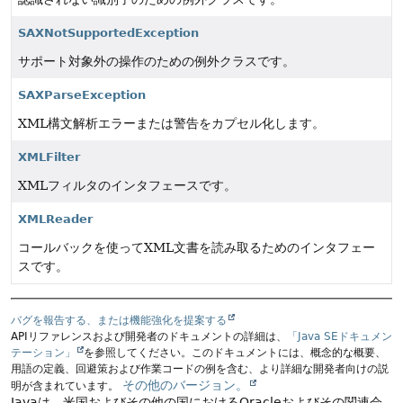
SAXNotSupportedException
サポート対象外の操作のための例外クラスです。
SAXParseException
XML構文解析エラーまたは警告をカプセル化します。
XMLFilter
XMLフィルタのインタフェースです。
XMLReader
コールバックを使ってXML文書を読み取るためのインタフェー
スです。
バグを報告する、または機能強化を提案する
APIリファレンスおよび開発者のドキュメントの詳細は、
「Java SEドキュメン
テーション」
を参照してください。このドキュメントには、概念的な概要、
用語の定義、回避策および作業コードの例を含む、より詳細な開発者向けの説
その他のバージョン。
明が含まれています。
Javaは、米国およびその他の国におけるOracleおよびその関連会