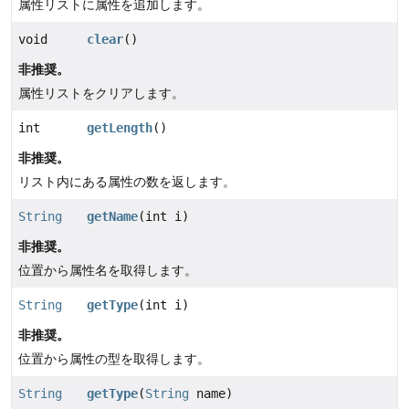
属性リストに属性を追加します。
void
clear
()
非推奨。
属性リストをクリアします。
int
getLength
()
非推奨。
リスト内にある属性の数を返します。
String
getName
(int i)
非推奨。
位置から属性名を取得します。
String
getType
(int i)
非推奨。
位置から属性の型を取得します。
String
getType
(
String
name)