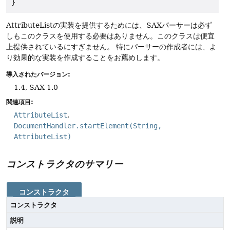
AttributeListの実装を提供するためには、SAXパーサーは必ず
しもこのクラスを使用する必要はありません。このクラスは便宜
上提供されているにすぎません。
特にパーサーの作成者には、よ
り効果的な実装を作成することをお薦めします。
導入されたバージョン:
1.4, SAX 1.0
関連項目:
AttributeList
DocumentHandler.startElement(String,
AttributeList)
コンストラクタのサマリー
コンストラクタ
コンストラクタ
説明