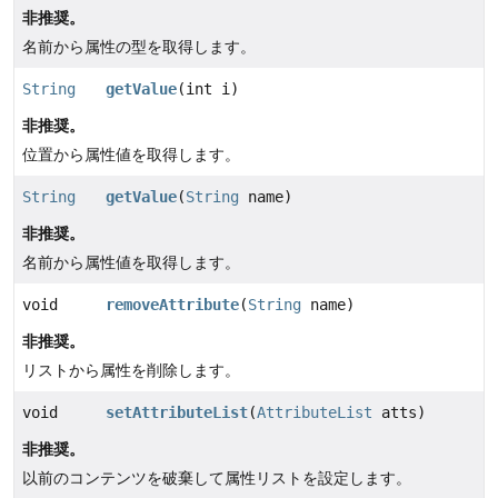
非推奨。
名前から属性の型を取得します。
String
getValue
(int i)
非推奨。
位置から属性値を取得します。
String
getValue
(
String
name)
非推奨。
名前から属性値を取得します。
void
removeAttribute
(
String
name)
非推奨。
リストから属性を削除します。
void
setAttributeList
(
AttributeList
atts)
非推奨。
以前のコンテンツを破棄して属性リストを設定します。