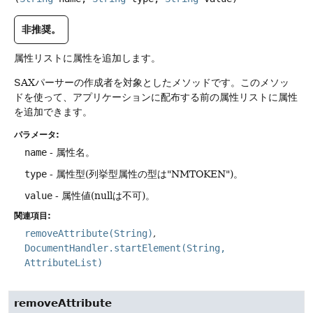
非推奨。
属性リストに属性を追加します。
SAXパーサーの作成者を対象としたメソッドです。このメソッ
ドを使って、アプリケーションに配布する前の属性リストに属性
を追加できます。
パラメータ:
name
- 属性名。
type
- 属性型(列挙型属性の型は"NMTOKEN")。
value
- 属性値(nullは不可)。
関連項目:
removeAttribute(String)
DocumentHandler.startElement(String,
AttributeList)
removeAttribute