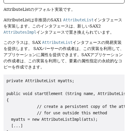
AttributeListのデフォルト実装です。
AttributeListは非推奨のSAX1
AttributeList
インタフェース
を実装します。このインタフェースは、新しいSAX2
AttributesImpl
インタフェースで置き換えられています。
このクラスは、SAX
AttributeList
インタフェースの簡易実装
を提供します。
SAXパーサーの作成者は、この実装を利用して、
アプリケーションに属性を提供できます。SAXアプリケーション
の作成者は、この実装を利用して、要素の属性指定の永続的なコ
ピーを作成できます。
private AttributeList myatts;

public void startElement (String name, AttributeList a
{

             // create a persistent copy of the attrib
             // for use outside this method

  myatts = new AttributeListImpl(atts);

  [...]
