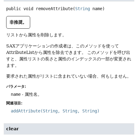
public
void
removeAttribute
(
String
 name)
非推奨。
リストから属性を削除します。
SAXアプリケーションの作成者は、このメソッドを使って
AttributeListから属性を除去できます。
このメソッドを呼び出
すと、属性リストの長さと属性のインデックスの一部が変更され
ます。
要求された属性がリストに含まれていない場合、何もしません。
パラメータ:
name
- 属性名。
関連項目:
addAttribute(String, String, String)
clear