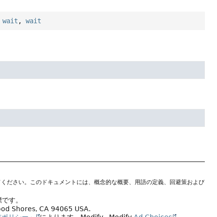
,
wait
,
wait
てください。このドキュメントには、概念的な概要、用語の定義、回避策および
標です。
wood Shores, CA 94065 USA.