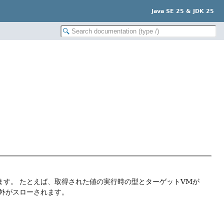
Java SE 25 & JDK 25
ます。
たとえば、取得された値の実行時の型とターゲットVMが
外がスローされます。