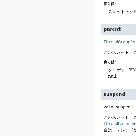
戻り値:
スレッド・グ
parent
ThreadGroupRe
このスレッド・
戻り値:
ターゲットV
null。
suspend
void
suspend
(
このスレッド・
ThreadReferen
合は、スレッド