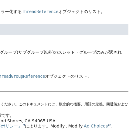
ミラー化する
ThreadReference
オブジェクトのリスト。
グループ(サブグループ以外)のスレッド・グループのみが返され
hreadGroupReference
オブジェクトのリスト。
てください。このドキュメントには、概念的な概要、用語の定義、回避策および
標です。
wood Shores, CA 94065 USA.
布ポリシー」
によります。
Modify
. Modify
Ad Choices
.