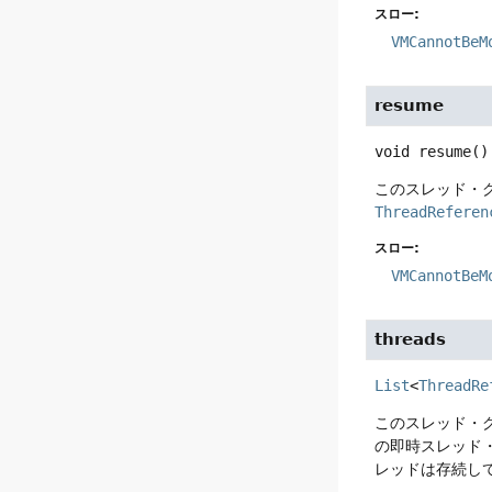
スロー:
VMCannotBeM
resume
void
resume
()
このスレッド・
ThreadReferen
スロー:
VMCannotBeM
threads
List
<
ThreadRe
このスレッド・
の即時スレッド
レッドは存続し