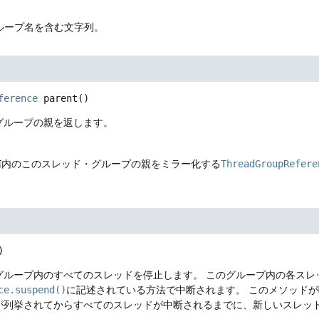
ループ名を含む文字列。
ference
parent
()
グループの親を返します。
M内のこのスレッド・グループの親をミラー化する
ThreadGroupRefere
)
グループ内のすべてのスレッドを停止します。
このグループ内の各スレ
ce.suspend()
に記述されている方法で中断されます。
このメソッドが
が列挙されてからすべてのスレッドが中断されるまでに、新しいスレッ