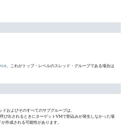
nce
。これがトップ・レベルのスレッド・グループである場合は
ッドおよびそのすべてのサブグループは、
呼び出されるときにターゲットVMで割込みが発生しなかった場
ドが作成される可能性があります。