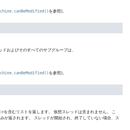
achine.canBeModified()
を参照)。
ッドおよびそのすべてのサブグループは、
achine.canBeModified()
を参照)。
ce
を含むリストを返します。
仮想スレッドは含まれません。
こ
のみが返されます。
スレッドが開始され、終了していない場合、ス