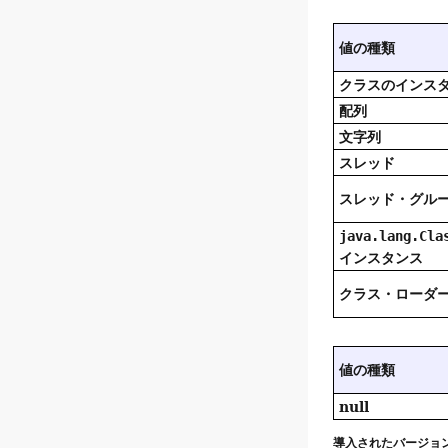
値の種類
クラスのインス
配列
文字列
スレッド
スレッド・グル
java.lang.Cla
インスタンス
クラス・ローダ
値の種類
null
導入されたバージョン