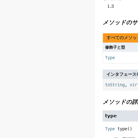
1.3
メソッドのサ
すべてのメソッ
修飾子と型
Type
インタフェース
toString
,
vir
メソッドの詳
type
Type
type
()