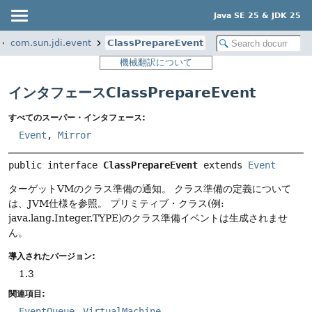
Java SE 25 & JDK 25
com.sun.jdi.event
ClassPrepareEvent
機械翻訳について
インタフェースClassPrepareEvent
すべてのスーパー・インタフェース:
Event
,
Mirror
public interface 
ClassPrepareEvent
 extends 
Event
ターゲットVMのクラス準備の通知。
クラス準備の定義について
は、JVM仕様を参照。
プリミティブ・クラス(例:
java.lang.Integer.TYPE)のクラス準備イベントは生成されませ
ん。
導入されたバージョン:
1.3
関連項目:
EventQueue
VirtualMachine