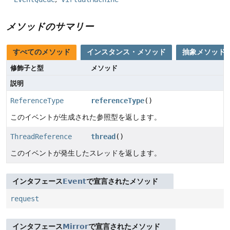
メソッドのサマリー
すべてのメソッド
インスタンス・メソッド
抽象メソッド
修飾子と型
メソッド
説明
ReferenceType
referenceType
()
このイベントが生成された参照型を返します。
ThreadReference
thread
()
このイベントが発生したスレッドを返します。
インタフェース
Event
で宣言されたメソッド
request
インタフェース
Mirror
で宣言されたメソッド