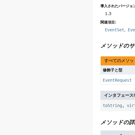
導入されたバージョン
1.3
関連項目:
EventSet
Ev
メソッドのサ
すべてのメソッ
修飾子と型
EventRequest
インタフェース
toString
,
vir
メソッドの詳