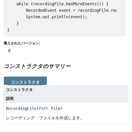
    while (recordingFile.hasMoreEvents()) {

        RecordedEvent event = recordingFile.readEvent
        System.out.println(event);

    }

導入されたバージョン:
9
コンストラクタのサマリー
コンストラクタ
コンストラクタ
説明
RecordingFile
(
Path
file)
レコーディング・ファイルを作成します。