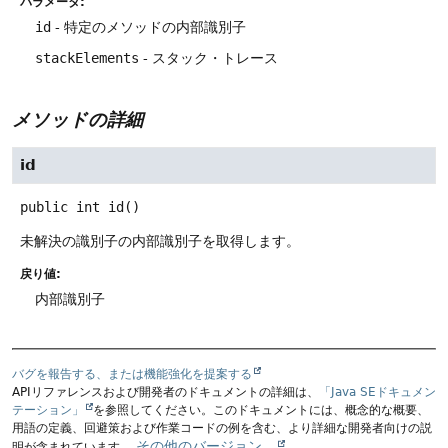
パラメータ:
id
- 特定のメソッドの内部識別子
stackElements
- スタック・トレース
メソッドの詳細
id
public
int
id
()
未解決の識別子の内部識別子を取得します。
戻り値:
内部識別子
バグを報告する、または機能強化を提案する
APIリファレンスおよび開発者のドキュメントの詳細は、
「Java SEドキュメン
テーション」
を参照してください。このドキュメントには、概念的な概要、
用語の定義、回避策および作業コードの例を含む、より詳細な開発者向けの説
その他のバージョン。
明が含まれています。