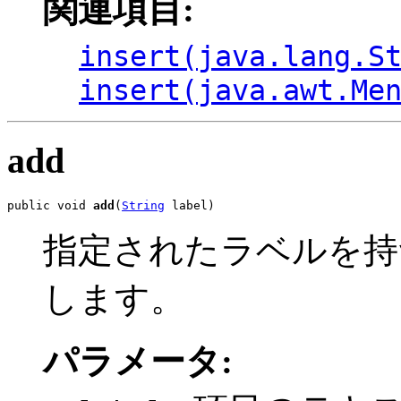
関連項目:
insert(java.lang.S
insert(java.awt.Me
add
public void 
add
(
String
 label)
指定されたラベルを持
します。
パラメータ: