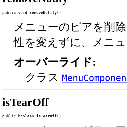
public void 
removeNotify
()
メニューのピアを削除
性を変えずに、メニュ
オーバーライド:
クラス
MenuComponen
isTearOff
public boolean 
isTearOff
()