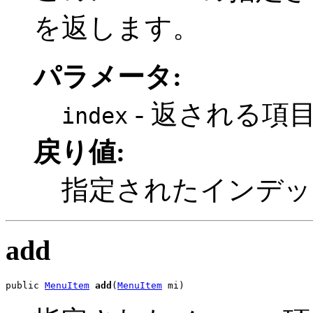
を返します。
パラメータ:
- 返される項
index
戻り値:
指定されたインデッ
add
public 
MenuItem
add
(
MenuItem
 mi)