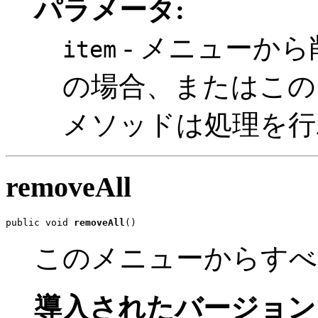
パラメータ:
- メニューか
item
の場合、またはこの
メソッドは処理を行
removeAll
public void 
removeAll
()
このメニューからすべ
導入されたバージョン