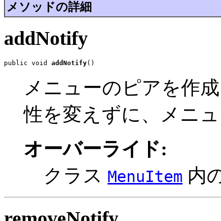
メソッドの詳細
addNotify
public void 
addNotify
()
メニューのピアを作成
性を変えずに、メニュ
オーバーライド:
クラス
内
MenuItem
removeNotify