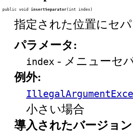
public void 
insertSeparator
(int index)
指定された位置にセパ
パラメータ:
- メニューセ
index
例外:
IllegalArgumentExc
小さい場合
導入されたバージョン