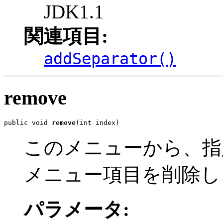
JDK1.1
関連項目:
addSeparator()
remove
public void 
remove
(int index)
このメニューから、指
メニュー項目を削除し
パラメータ: