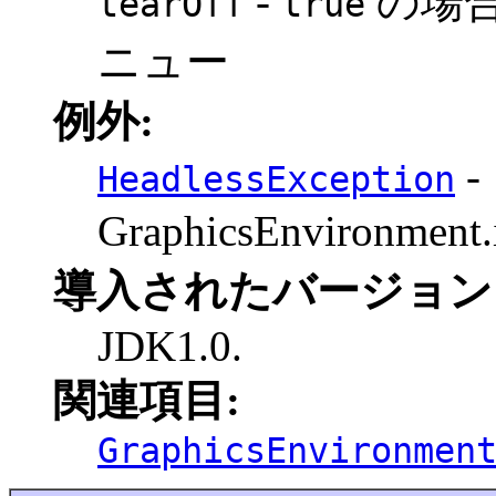
-
の場
tearOff
true
ニュー
例外:
-
HeadlessException
GraphicsEnvironmen
導入されたバージョン
JDK1.0.
関連項目:
GraphicsEnvironmen