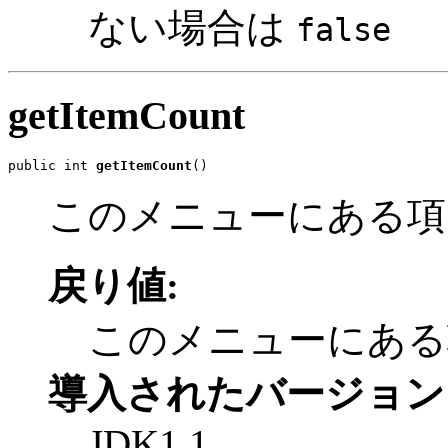
ない場合は
false
getItemCount
public int 
getItemCount
()
このメニューにある項
戻り値:
このメニューにある
導入されたバージョン
JDK1.1