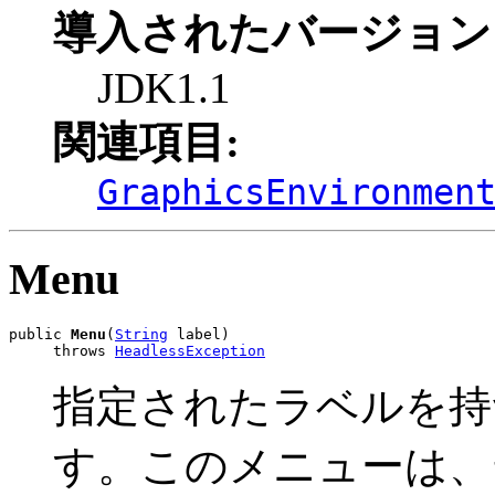
導入されたバージョン
JDK1.1
関連項目:
GraphicsEnvironmen
Menu
public 
Menu
(
String
 label)

     throws 
HeadlessException
指定されたラベルを持
す。このメニューは、