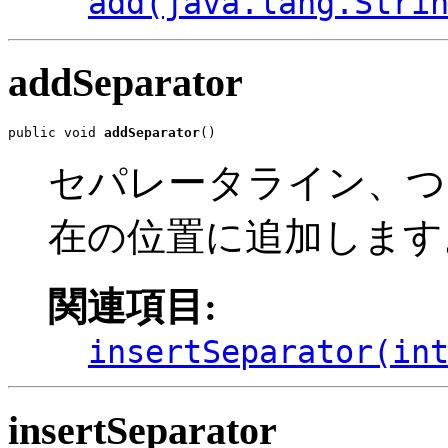
add(java.lang.Stri
addSeparator
public void 
addSeparator
()
セパレータライン、つ
在の位置に追加します
関連項目:
insertSeparator(in
insertSeparator