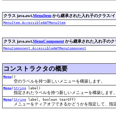
クラス java.awt.
MenuItem
から継承された入れ子のクラス/
MenuItem.AccessibleAWTMenuItem
クラス java.awt.
MenuComponent
から継承された入れ子のク
MenuComponent.AccessibleAWTMenuComponent
コンストラクタの概要
Menu
()
空のラベルを持つ新しいメニューを構築します。
Menu
(
String
label)
指定されたラベルを持つ新しいメニューを構築します
Menu
(
String
label, boolean tearOff)
メニューをティアオフできるかどうかを指定して、指定