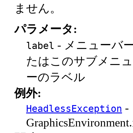
ません。
パラメータ:
- メニューバ
label
たはこのサブメニュ
ーのラベル
例外:
-
HeadlessException
GraphicsEnvironmen