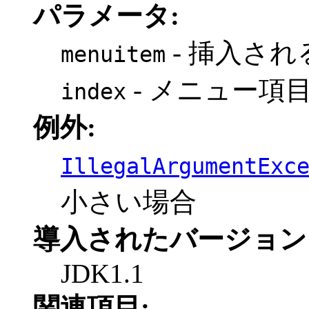
パラメータ:
- 挿入さ
menuitem
- メニュー項
index
例外:
IllegalArgumentExc
小さい場合
導入されたバージョン
JDK1.1
関連項目: