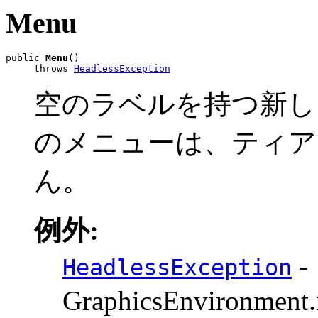
Menu
public 
Menu
()

     throws 
HeadlessException
空のラベルを持つ新し
のメニューは、ティア
ん。
例外:
-
HeadlessException
GraphicsEnvironmen