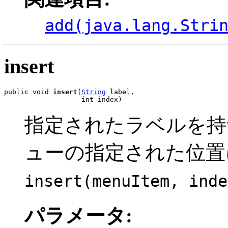
add(java.lang.Stri
insert
public void 
insert
(
String
 label,

                   int index)
指定されたラベルを持
ューの指定された位置
insert(menuItem, inde
パラメータ: