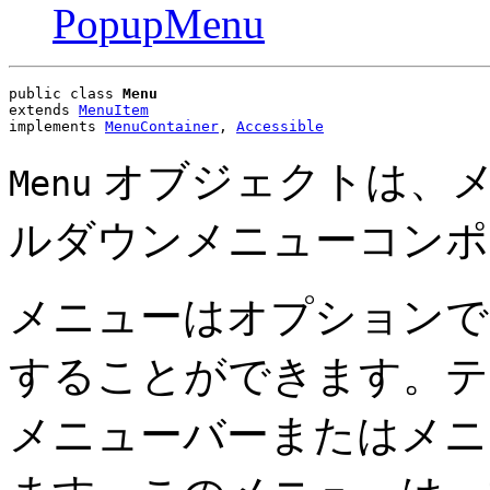
PopupMenu
public class 
Menu
extends 
MenuItem
implements 
MenuContainer
, 
Accessible
オブジェクトは、メ
Menu
ルダウンメニューコンポ
メニューはオプションで
することができます。テ
メニューバーまたはメニ