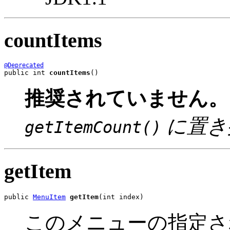
countItems
@Deprecated
public int 
countItems
()
推奨されていません。
に置き
getItemCount()
getItem
public 
MenuItem
getItem
(int index)
このメニューの指定さ