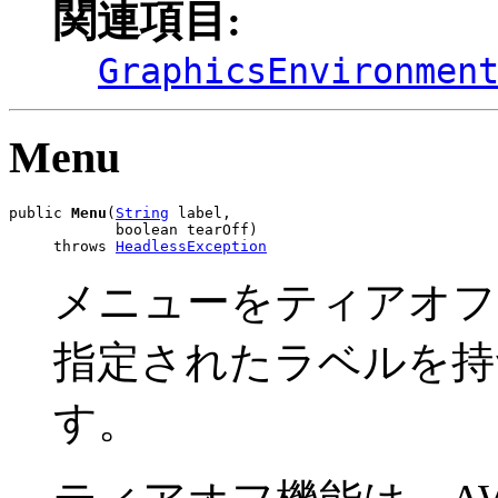
関連項目:
GraphicsEnvironmen
Menu
public 
Menu
(
String
 label,

            boolean tearOff)

     throws 
HeadlessException
メニューをティアオフ
指定されたラベルを持
す。