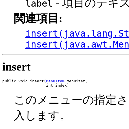
- 項目のテキ
label
関連項目:
insert(java.lang.S
insert(java.awt.Me
insert
public void 
insert
(
MenuItem
 menuitem,

                   int index)
このメニューの指定さ
入します。