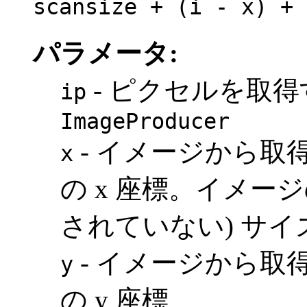
scansize + (i - x) + 
パラメータ:
- ピクセルを取
ip
ImageProducer
- イメージから取
x
の x 座標。イメー
されていない) サ
- イメージから取
y
の y 座標