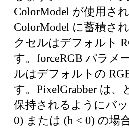
ColorModel が
ColorModel に蓄
クセルはデフォルト RGB
す。forceRGB パラ
ルはデフォルトの RGB 
す。PixelGrabbe
保持されるようにバッフ
0) または (h < 0