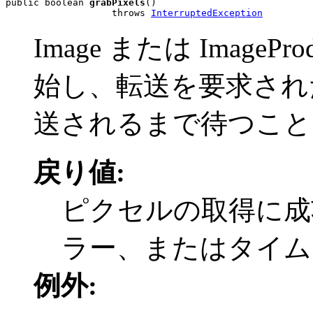
public boolean 
grabPixels
()

                   throws 
InterruptedException
Image または Image
始し、転送を要求され
送されるまで待つこと
戻り値:
ピクセルの取得に成功
ラー、またはタイムアウ
例外: