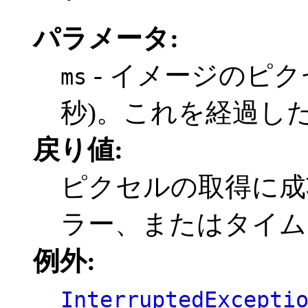
パラメータ:
- イメージのピク
ms
秒)。これを経過し
戻り値:
ピクセルの取得に成功
ラー、またはタイムアウ
例外:
InterruptedExcepti