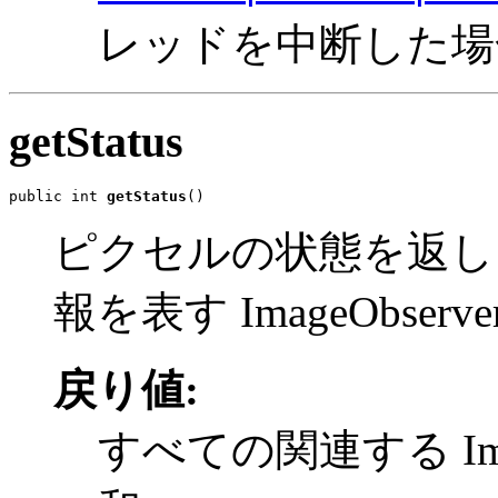
レッドを中断した場
getStatus
public int 
getStatus
()
ピクセルの状態を返し
報を表す ImageObse
戻り値:
すべての関連する Ima