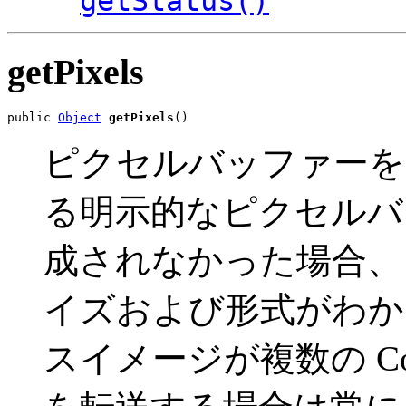
getStatus()
getPixels
public 
Object
getPixels
()
ピクセルバッファーを
る明示的なピクセルバッファ
成されなかった場合、
イズおよび形式がわかる
スイメージが複数の Col