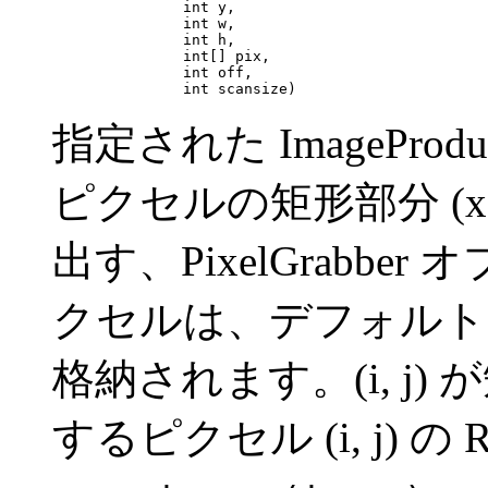
                    int y,

                    int w,

                    int h,

                    int[] pix,

                    int off,

                    int scansize)
指定された ImagePr
ピクセルの矩形部分 (x, 
出す、PixelGrabb
クセルは、デフォルトの R
格納されます。(i, j) が矩
するピクセル (i, j) の