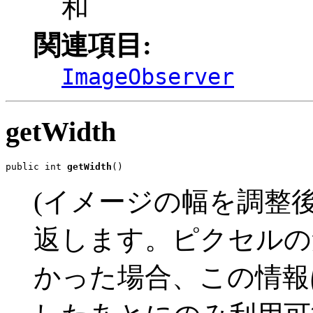
和
関連項目:
ImageObserver
getWidth
public int 
getWidth
()
(イメージの幅を調整後
返します。ピクセルの
かった場合、この情報