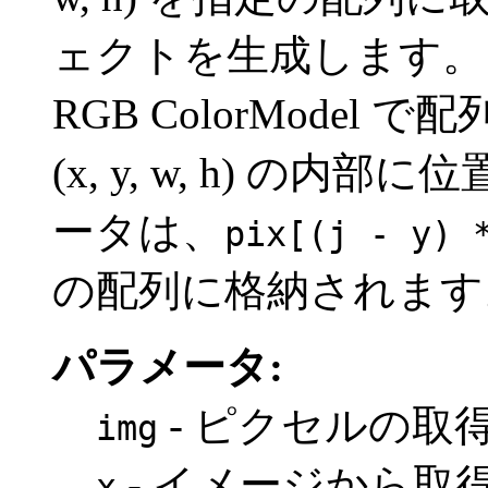
ェクトを生成します。
RGB ColorModel 
(x, y, w, h) の内部に
ータは、
pix[(j - y) 
の配列に格納されます
パラメータ:
- ピクセルの取
img
- イメージから取
x