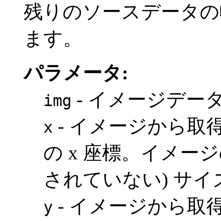
残りのソースデータの
ます。
パラメータ:
- イメージデー
img
- イメージから取
x
の x 座標。イメー
されていない) サ
- イメージから取
y