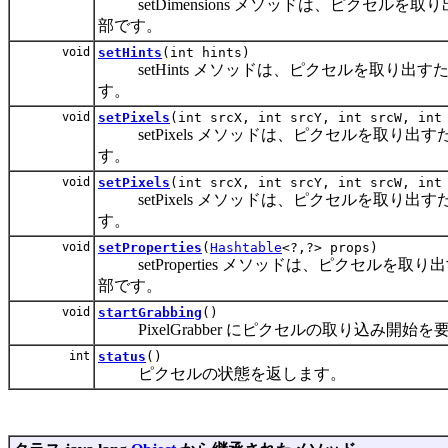
setDimensions メソッドは、ピクセルを取り出
部です。
void
setHints
(int hints)
setHints メソッドは、ピクセルを取り出すために
す。
void
setPixels
(int srcX, int srcY, int srcW, in
setPixels メソッドは、ピクセルを取り出すため
す。
void
setPixels
(int srcX, int srcY, int srcW, in
setPixels メソッドは、ピクセルを取り出すため
す。
void
setProperties
(
Hashtable
<?,?> props)
setProperties メソッドは、ピクセルを取り出
部です。
void
startGrabbing
()
PixelGrabber にピクセルの取り込み開始
int
status
()
ピクセルの状態を返します。