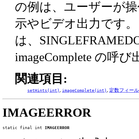
の例は、ユーザーが操作
示やビデオ出力です。
は、SINGLEFRAME
imageComplete
関連項目:
,
,
定数フィール
setHints(int)
imageComplete(int)
IMAGEERROR
static final int 
IMAGEERROR