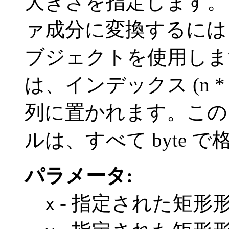
大きさを指定します。
ァ成分に変換するには、指定
ブジェクトを使用します。
は、インデックス (n * scans
列に置かれます。この
ルは、すべて byte 
パラメータ:
- 指定された矩形形
x