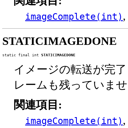
関連項目:
imageComplete(int)
STATICIMAGEDONE
static final int 
STATICIMAGEDONE
イメージの転送が完了
レームも残っていませ
関連項目:
imageComplete(int)