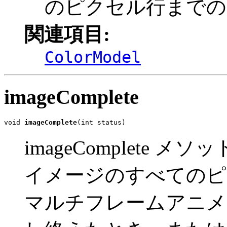
のピクセル行までの
関連項目:
ColorModel
imageComplete
void 
imageComplete
(int status)
imageComplete メソ
イメージのすべてのピ
マルチフレームアニメ