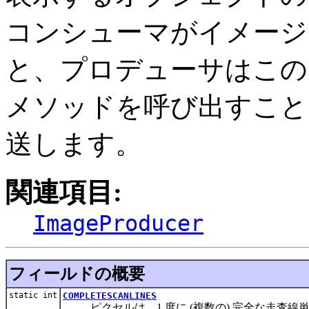
コンシューマがイメージ
と、プロデューサはこの
メソッドを呼び出すこと
送します。
関連項目:
ImageProducer
フィールドの概要
static int
COMPLETESCANLINES
ピクセルは、1 度に (複数の) 完全な走査線