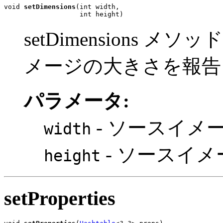
void 
setDimensions
(int width,

                   int height)
setDimensions
メージの大きさを報告
パラメータ:
- ソースイメ
width
- ソースイ
height
setProperties