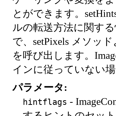
とができます。setHi
ルの転送方法に関する
で、setPixels メソッ
を呼び出します。Image
インに従っていない場
パラメータ:
- Image
hintflags
するヒントのセット