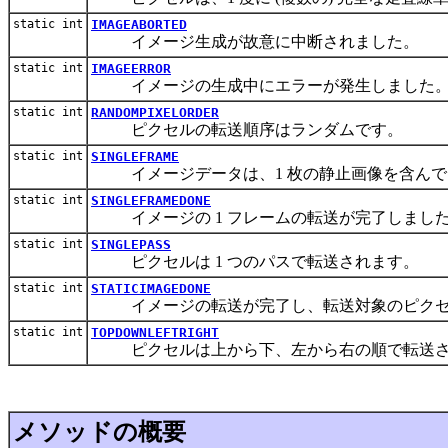
static int
IMAGEABORTED
イメージ生成が故意に中断されました。
static int
IMAGEERROR
イメージの生成中にエラーが発生しました
static int
RANDOMPIXELORDER
ピクセルの転送順序はランダムです。
static int
SINGLEFRAME
イメージデータは、1 枚の静止画像を含んで
static int
SINGLEFRAMEDONE
イメージの 1 フレームの転送が完了しました
static int
SINGLEPASS
ピクセルは 1 つのパスで転送されます。
static int
STATICIMAGEDONE
イメージの転送が完了し、転送対象のピクセ
static int
TOPDOWNLEFTRIGHT
ピクセルは上から下、左から右の順で転送さ
メソッドの概要