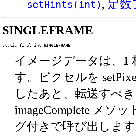
,
定数
setHints(int)
SINGLEFRAME
static final int 
SINGLEFRAME
イメージデータは、1
す。ピクセルを setPi
したあと、転送すべき
imageComplete メソ
グ付きで呼び出します