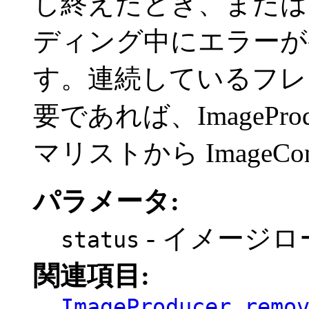
し終えたとき、または
ディング中にエラーが
す。連続しているフレーム側
要であれば、ImagePr
マリストから ImageC
パラメータ:
- イメージ
status
関連項目:
ImageProducer.remo