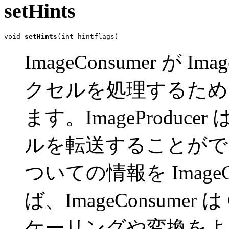
setHints
void 
setHints
(int hintflags)
ImageConsumer が I
クセルを処理するため
ます。ImageProdu
ルを転送することがで
ついての情報を Image
ば、ImageConsumer 
ケーリングや変換をよ