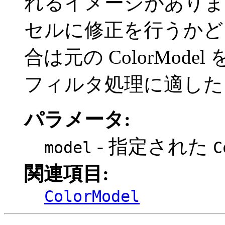
れるイメージがありま
セルに修正を行うかど
合は元の ColorMod
フィルタ処理に適した Co
パラメータ:
- 指定された
model
C
関連項目:
ColorModel