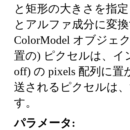
と矩形の大きさを指定
とアルファ成分に変換
ColorModel オブジ
置の) ピクセルは、インデックス
off) の pixels
送されるピクセルは、す
す。
パラメータ: