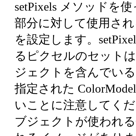
setPixels メソ
部分に対して使用される C
を設定します。setPi
るピクセルのセットは、それ
ジェクトを含んでいる
指定された ColorMo
いことに注意してください。
ブジェクトが使われる