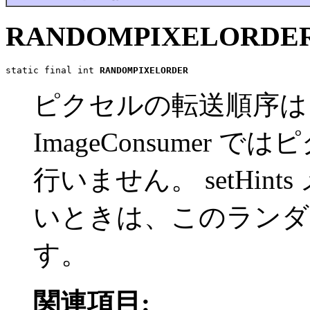
RANDOMPIXELORDE
static final int 
RANDOMPIXELORDER
ピクセルの転送順序は
ImageConsumer
行いません。 setHi
いときは、このランダ
す。
関連項目: