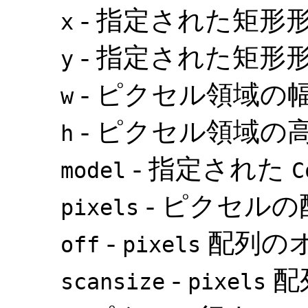
- 指定された矩形形
x
- 指定された矩形形
y
- ピクセル領域の
w
- ピクセル領域の
h
- 指定された
model
C
- ピクセルの
pixels
-
配列の
off
pixels
-
配
scansize
pixels