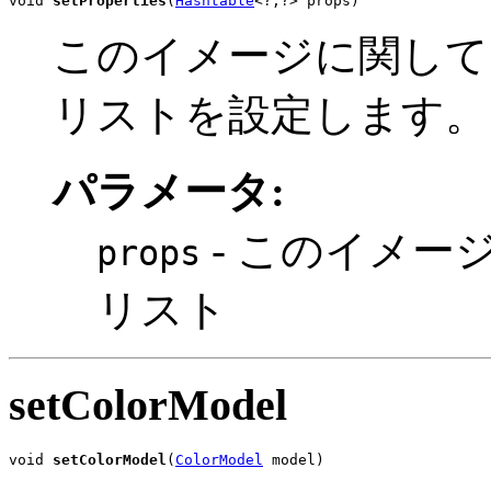
void 
setProperties
(
Hashtable
<?,?> props)
このイメージに関して
リストを設定します。
パラメータ:
- このイメー
props
リスト
setColorModel
void 
setColorModel
(
ColorModel
 model)