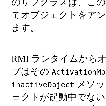
のサブクラスは、この
てオブジェクトをアン
ます。
RMI ランタイムか
プはその
ActivationMo
メソッ
inactiveObject
ェクトが起動中でない