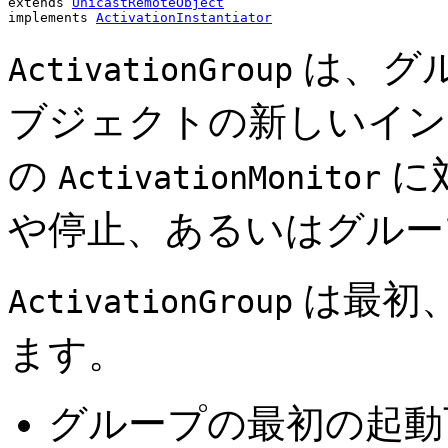
extends 
UnicastRemoteObject
implements 
ActivationInstantiator
は、グ
ActivationGroup
ブジェクトの新しいイン
の
に
ActivationMonitor
や停止、あるいはグルー
は最初
ActivationGroup
ます。
グループの最初の起動