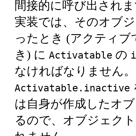
間接的に呼び出されま
実装では、そのオブジ
ったとき (アクティ
き) に
の
Activatable
なければなりません。
Activatable.inactive
は自身が作成したオブ
るので、オブジェクト