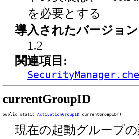
を必要とする
導入されたバージョン
1.2
関連項目:
SecurityManager.ch
currentGroupID
public static 
ActivationGroupID
currentGroupID
()
現在の起動グループの