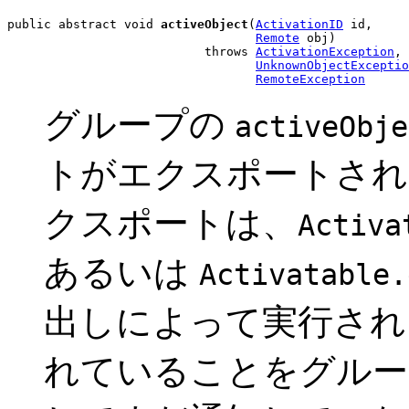
public abstract void 
activeObject
(
ActivationID
 id,

Remote
 obj)

                           throws 
ActivationException
,

UnknownObjectExceptio
RemoteException
グループの
activeObje
トがエクスポートされ
クスポートは、
Activa
あるいは
Activatable.
出しによって実行され
れていることをグル