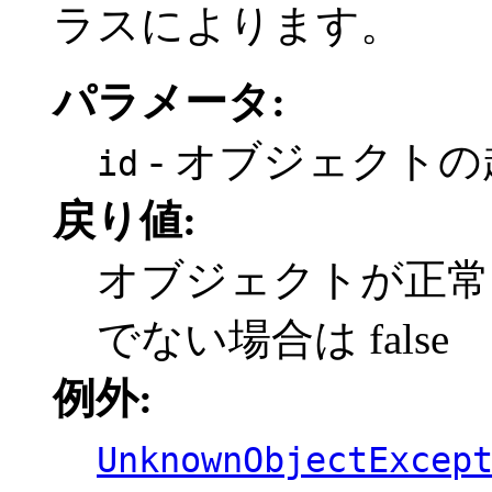
ラスによります。
パラメータ:
- オブジェクト
id
戻り値:
オブジェクトが正常に
でない場合は false
例外:
UnknownObjectExcep