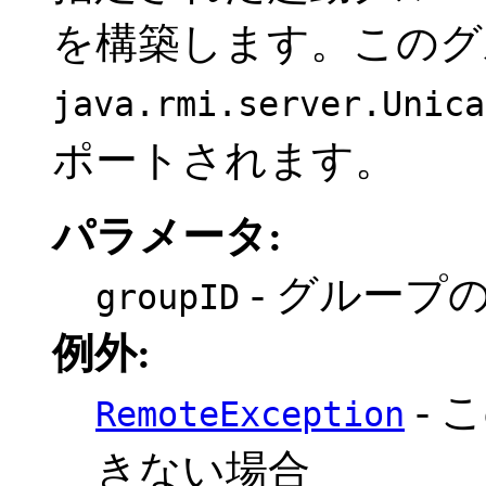
を構築します。このグ
java.rmi.server.Unica
ポートされます。
パラメータ:
- グループ
groupID
例外:
- 
RemoteException
きない場合