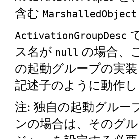
含む
MarshalledObject
ActivationGroupDesc
ス名が
の場合、
null
の起動グループの実装
記述子のように動作
注: 独自の起動グル
ンの場合は、そのグル