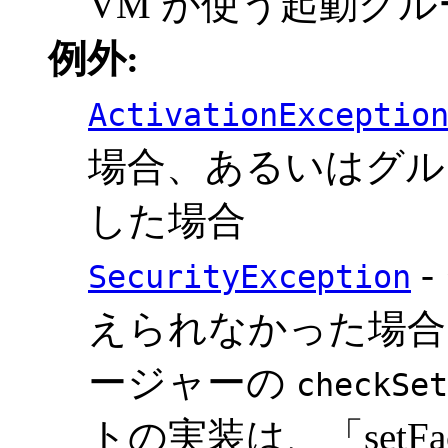
VM が使う起動グル
例外:
ActivationExceptio
場合、あるいはグル
した場合
-
SecurityException
えられなかった場合
ージャーの
checkSet
トの実装は、「setFacto