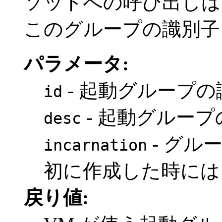
ソッドへの呼び出しは
このグループの識別子
パラメータ:
- 起動グループの
id
- 起動グルー
desc
- グル
incarnation
初に作成した時には 
戻り値: