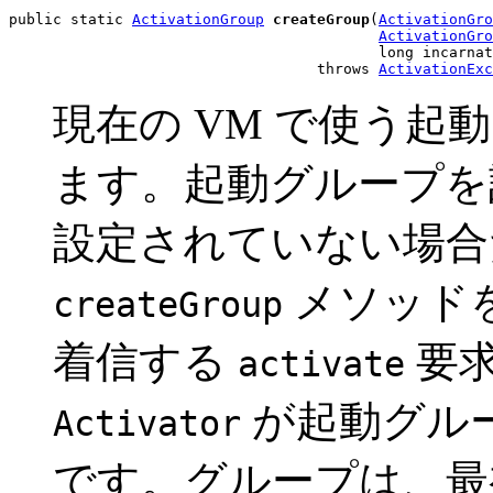
public static 
ActivationGroup
createGroup
(
ActivationGro
ActivationGro
                                          long incarnat
                                   throws 
ActivationExc
現在の VM で使う
ます。起動グループを
設定されていない場合
メソッド
createGroup
着信する
要
activate
が起動グル
Activator
です。グループは、