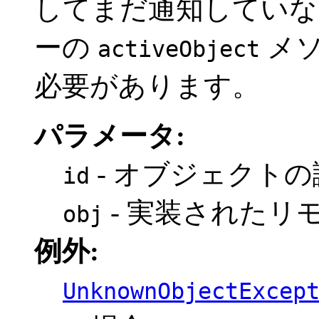
してまだ通知していな
ーの
メソ
activeObject
必要があります。
パラメータ:
- オブジェクト
id
- 実装されたリ
obj
例外:
UnknownObjectExcep