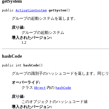
getSystem
public 
ActivationSystem
getSystem
()
グループの起動システムを返します。
戻り値:
グループの起動システム
導入されたバージョン:
1.2
hashCode
public int 
hashCode
()
グループの識別子のハッシュコードを返します。同じリ
オーバーライド:
クラス
内の
Object
hashCode
戻り値:
このオブジェクトのハッシュコード値
導入されたバージョン: