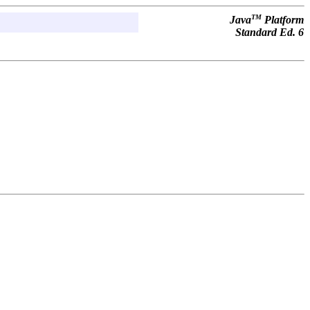
TM
Java
Platform
Standard Ed. 6