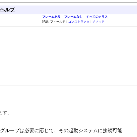
ヘルプ
フレームあり
フレームなし
すべてのクラス
詳細: フィールド |
コンストラクタ
|
メソッド
ます。
グループは必要に応じて、その起動システムに接続可能