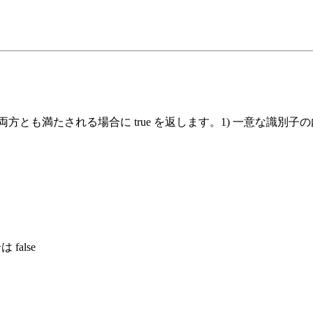
とも満たされる場合に true を返します。1) 一意な識別子
false