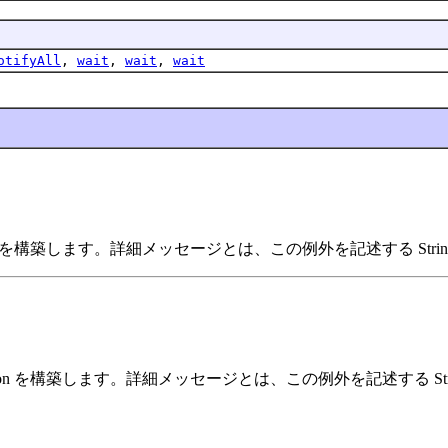
otifyAll
,
wait
,
wait
,
wait
ption を構築します。詳細メッセージとは、この例外を記述する Stri
eption を構築します。詳細メッセージとは、この例外を記述する Str