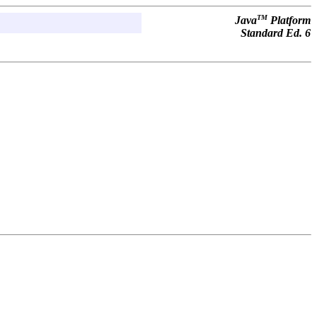
TM
Java
Platform
Standard Ed. 6