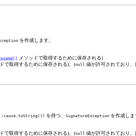
を作成します。
xception
メソッドで取得するために保存される)
essage()
ドで取得するために保存される)。(
値が許可されており、
null
を持つ、
を作成しま
 :cause.toString())
SignatureException
ドで取得するために保存される)。(
値が許可されており、
null