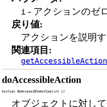
- アクションのゼ
i
戻り値:
アクションを説明する S
関連項目:
getAccessibleActio
doAccessibleAction
boolean 
doAccessibleAction
(int i)
オブジェクトに対して指定