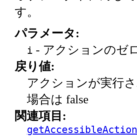
す。
パラメータ:
- アクションのゼ
i
戻り値:
アクションが実行され
場合は false
関連項目:
getAccessibleActio