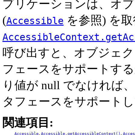
プリケーションは、オブジェクト
(
を参照) を
Accessible
AccessibleContext.getAc
呼び出すと、オブジェクトが Ac
フェースをサポートする
り値が null でなけ
タフェースをサポートし
関連項目:
,
,
Accessible
Accessible.getAccessibleContext()
Acces