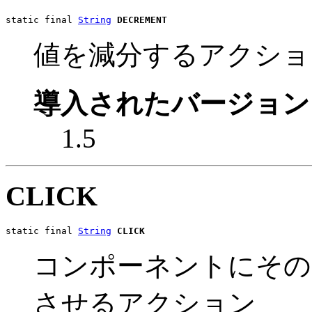
static final 
String
DECREMENT
値を減分するアクショ
導入されたバージョン
1.5
CLICK
static final 
String
CLICK
コンポーネントにその
させるアクション