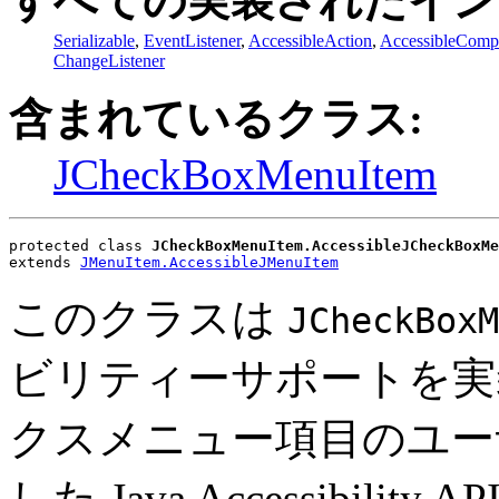
すべての実装されたイン
Serializable
,
EventListener
,
AccessibleAction
,
AccessibleComp
ChangeListener
含まれているクラス:
JCheckBoxMenuItem
protected class 
JCheckBoxMenuItem.AccessibleJCheckBoxMe
extends 
JMenuItem.AccessibleJMenuItem
このクラスは
JCheckBoxM
ビリティーサポートを実
クスメニュー項目のユー
した Java Accessibili