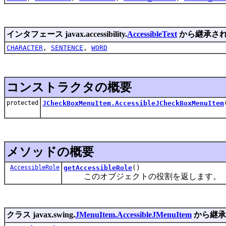
インタフェース javax.accessibility.
AccessibleText
から継承さ
CHARACTER
,
SENTENCE
,
WORD
コンストラクタの概要
protected
JCheckBoxMenuItem.AccessibleJCheckBoxMenuItem
メソッドの概要
AccessibleRole
getAccessibleRole
()
このオブジェクトの役割を返します。
クラス javax.swing.
JMenuItem.AccessibleJMenuItem
から継承