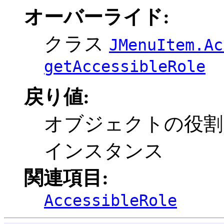
オーバーライド:
クラス
JMenuItem.Ac
getAccessibleRole
戻り値:
オブジェクトの役割を記述す
インスタンス
関連項目:
AccessibleRole