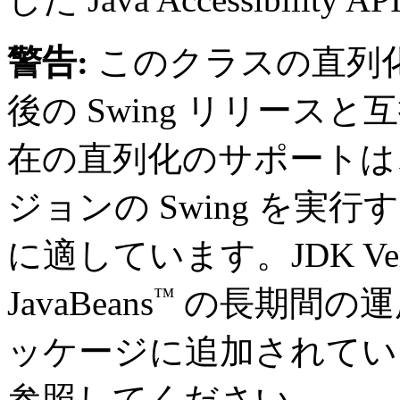
警告:
このクラスの直列
後の Swing リリー
在の直列化のサポートは
ジョンの Swing を実
に適しています。JDK Ver
™
JavaBeans
の長期間の運
ッケージに追加されてい
参照してください。