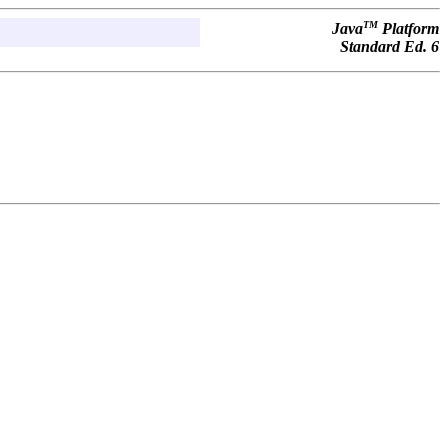
TM
Java
Platform
Standard Ed. 6