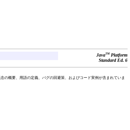
TM
Java
Platform
Standard Ed. 6
概念の概要、用語の定義、バグの回避策、およびコード実例が含まれていま