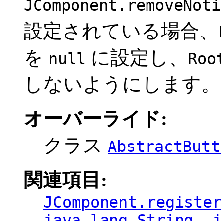
JComponent.removeNoti
設定されている場合、
を
に設定し、
null
Roo
しないようにします。
オーバーライド:
クラス
AbstractButt
関連項目:
JComponent.registe
java.lang.String, 