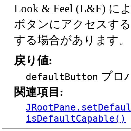
Look & Feel (L
ボタンにアクセスする
する場合があります。
戻り値:
プロ
defaultButton
関連項目:
JRootPane.setDefau
isDefaultCapable()