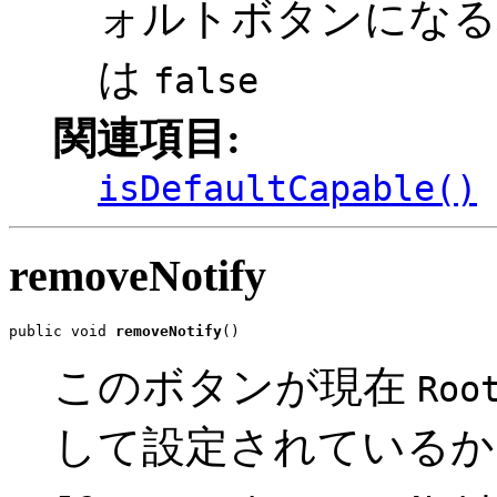
ォルトボタンにな
は
false
関連項目:
isDefaultCapable()
removeNotify
public void 
removeNotify
()
このボタンが現在
Roo
して設定されているか