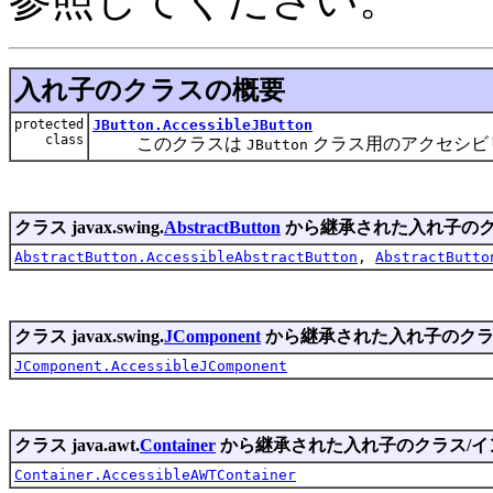
入れ子のクラスの概要
protected
JButton.AccessibleJButton
class
このクラスは
クラス用のアクセシビ
JButton
クラス javax.swing.
AbstractButton
から継承された入れ子のク
AbstractButton.AccessibleAbstractButton
,
AbstractButto
クラス javax.swing.
JComponent
から継承された入れ子のクラ
JComponent.AccessibleJComponent
クラス java.awt.
Container
から継承された入れ子のクラス/イ
Container.AccessibleAWTContainer