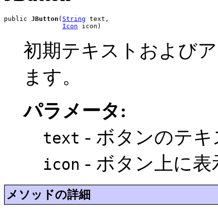
public 
JButton
(
String
 text,

Icon
 icon)
初期テキストおよびア
ます。
パラメータ:
- ボタンのテキ
text
- ボタン上に
icon
メソッドの詳細