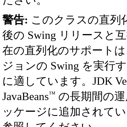
警告:
このクラスの直列
後の Swing リリー
在の直列化のサポートは
ジョンの Swing を実
に適しています。JDK Ver
™
JavaBeans
の長期間の運
ッケージに追加されてい
参照してください。