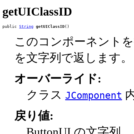
getUIClassID
public 
String
getUIClassID
()
このコンポーネントを描
を文字列で返します。
オーバーライド:
クラス
JComponent
戻り値:
ButtonUI の文字列