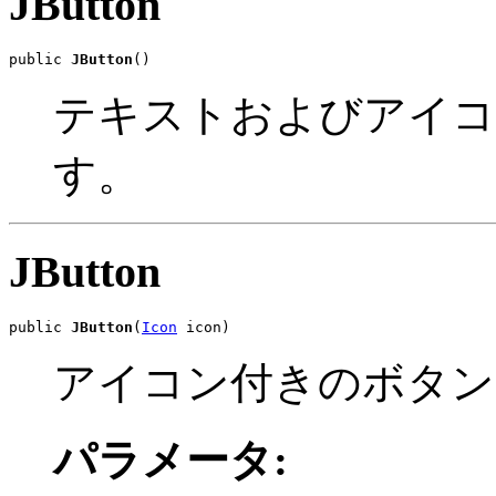
JButton
public 
JButton
()
テキストおよびアイコ
す。
JButton
public 
JButton
(
Icon
 icon)
アイコン付きのボタン
パラメータ: