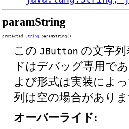
paramString
protected 
String
paramString
()
この
の文字列
JButton
ドはデバッグ専用であ
よび形式は実装によっ
列は空の場合がありま
オーバーライド: