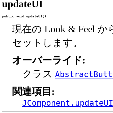
updateUI
public void 
updateUI
()
現在の Look & Fee
セットします。
オーバーライド:
クラス
AbstractButt
関連項目:
JComponent.updateU