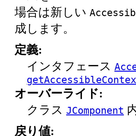
場合は新しい
Accessib
成します。
定義:
インタフェース
Acc
getAccessibleConte
オーバーライド:
クラス
JComponent
戻り値: