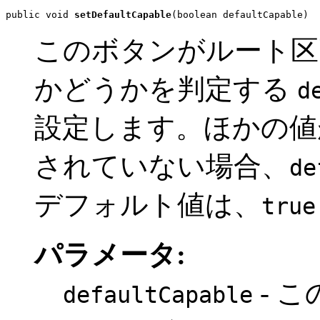
public void 
setDefaultCapable
(boolean defaultCapable)
このボタンがルート区
かどうかを判定する
d
設定します。ほかの値が Lo
されていない場合、
de
デフォルト値は、
true
パラメータ:
- 
defaultCapable