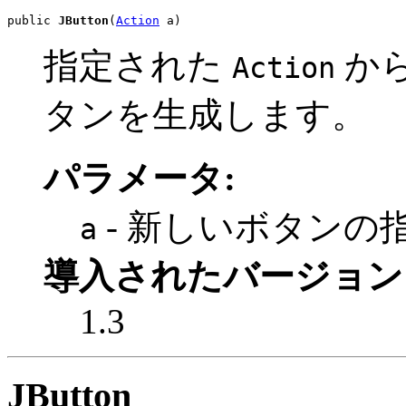
public 
JButton
(
Action
 a)
指定された
か
Action
タンを生成します。
パラメータ:
- 新しいボタンの
a
導入されたバージョン
1.3
JButton