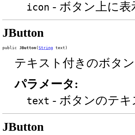
- ボタン上に
icon
JButton
public 
JButton
(
String
 text)
テキスト付きのボタン
パラメータ:
- ボタンのテキ
text
JButton