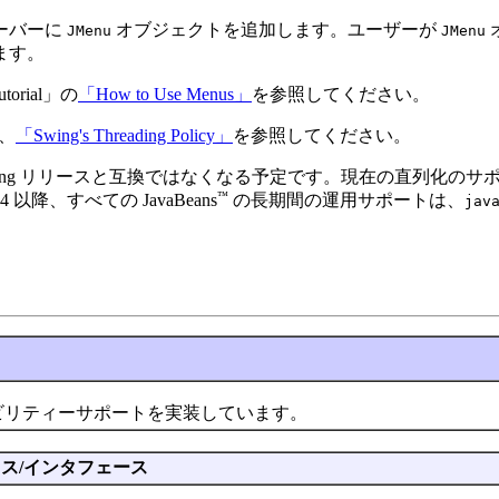
ーバーに
オブジェクトを追加します。ユーザーが
JMenu
JMenu
ます。
rial」の
「How to Use Menus」
を参照してください。
、
「Swing's Threading Policy」
を参照してください。
ng リリースと互換ではなくなる予定です。現在の直列化のサポー
™
 以降、すべての JavaBeans
の長期間の運用サポートは、
jav
ビリティーサポートを実装しています。
ス/インタフェース