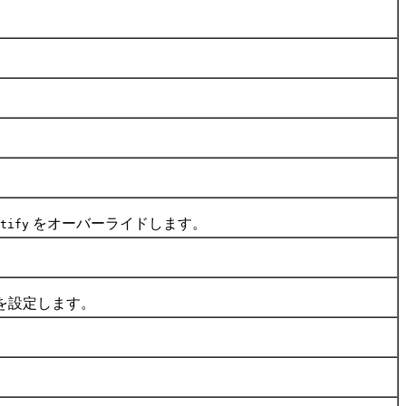
をオーバーライドします。
tify
を設定します。