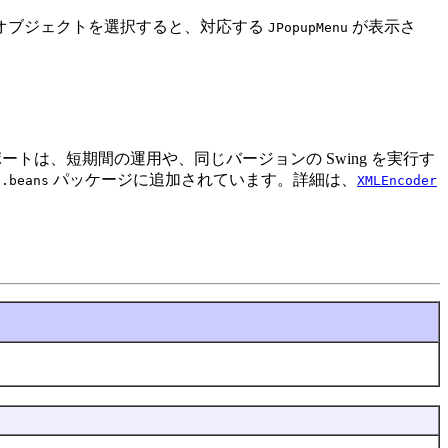
オブジェクトを選択すると、対応する
が表示さ
JPopupMenu
トは、短期間の運用や、同じバージョンの Swing を実行す
パッケージに追加されています。詳細は、
a.beans
XMLEncoder