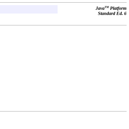
TM
Java
Platform
Standard Ed. 6