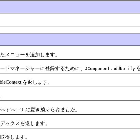
メニューを追加します。
ドマネージャーに登録するために、
JComponent.addNotify
leContext を返します。
。
に置き換えられました。
ent(int i)
デックスを返します。
取得します。