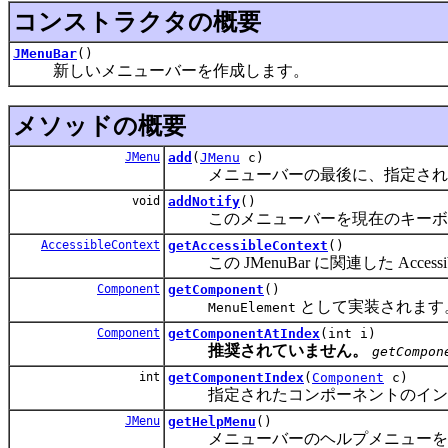
コンストラクタの概要
JMenuBar
()
新しいメニューバーを作成します。
メソッドの概要
JMenu
add
(
JMenu
c)
メニューバーの最後に、指定された
void
addNotify
()
このメニューバーを現在のキーボー
AccessibleContext
getAccessibleContext
()
この JMenuBar に関連した Accessib
Component
getComponent
()
として実装されます
MenuElement
Component
getComponentAtIndex
(int i)
推奨されていません。
getCompon
int
getComponentIndex
(
Component
c)
指定されたコンポーネントのイン
JMenu
getHelpMenu
()
メニューバーのヘルプメニューを