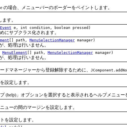
rue の場合、メニューバーのボーダーをペイントします。
します。
Event
e, int condition, boolean pressed)
にサブクラス化されます。
ment
[] path,
MenuSelectionManager
manager)
が、処理は行いません。
,
MenuElement
[] path,
MenuSelectionManager
manager)
が、処理は行いません。
ドマネージャーから登録解除するために、
JComponent.addNo
を設定します。
help)」オプションを選択すると表示されるヘルプメニュー
ューの間のマージンを設定します。
トを設定します。