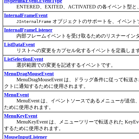
HyperlinkEvent.EventType
ENTERED、EXITED、ACTIVATED の各イベント型と
InternalFrameEvent
オブジェクトのサポートを、イベント
JInternalFrame
InternalFrameListener
内部フレームイベントを受け取るためのリスナーインタ
ListDataEvent
リストへの変更をカプセル化するイベントを定義しま
ListSelectionEvent
選択範囲での変更を記述するイベントです。
MenuDragMouseEvent
MenuDragMouseEvent は、ドラッグ条件に従って転送
クトに通知するために使用されます。
MenuEvent
MenuEvent は、イベントソースであるメニューが送
ために使用されます。
MenuKeyEvent
MenuKeyEvent は、メニューツリーで転送された Ke
するために使用されます。
MouseInputListener