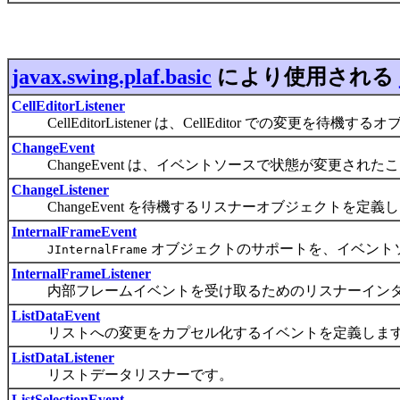
javax.swing.plaf.basic
により使用される
CellEditorListener
CellEditorListener は、CellEditor での変更
ChangeEvent
ChangeEvent は、イベントソースで状態が変更され
ChangeListener
ChangeEvent を待機するリスナーオブジェクトを定義
InternalFrameEvent
オブジェクトのサポートを、イベント
JInternalFrame
InternalFrameListener
内部フレームイベントを受け取るためのリスナーインタ
ListDataEvent
リストへの変更をカプセル化するイベントを定義しま
ListDataListener
リストデータリスナーです。
ListSelectionEvent