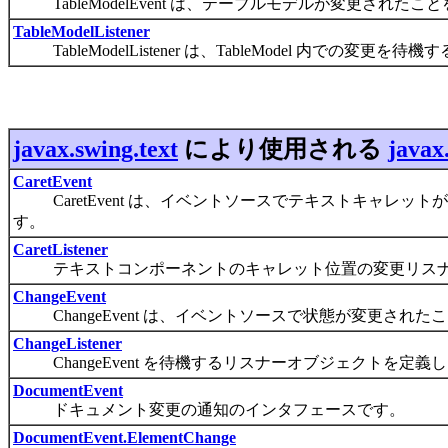
TableModelEvent は、テーブルモデルが変更され
TableModelListener
TableModelListener は、TableModel 内での
javax.swing.text
により使用される
javax
CaretEvent
CaretEvent は、イベントソースでテキストキャレ
す。
CaretListener
テキストコンポーネントのキャレット位置の変更リスナ
ChangeEvent
ChangeEvent は、イベントソースで状態が変更され
ChangeListener
ChangeEvent を待機するリスナーオブジェクトを定義
DocumentEvent
ドキュメント変更の通知のインタフェースです。
DocumentEvent.ElementChange