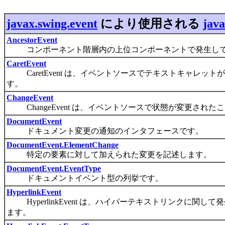
javax.swing.event
により使用される
java
AncestorEvent
コンポーネント階層内の上位コンポーネントで発生して
CaretEvent
CaretEvent は、イベントソースでテキストキャレ
す。
ChangeEvent
ChangeEvent は、イベントソースで状態が変更され
DocumentEvent
ドキュメント変更の通知のインタフェースです。
DocumentEvent.ElementChange
特定の要素に対して加えられた変更を記述します。
DocumentEvent.EventType
ドキュメントイベント型の列挙です。
HyperlinkEvent
HyperlinkEvent は、ハイパーテキストリンクに
ます。