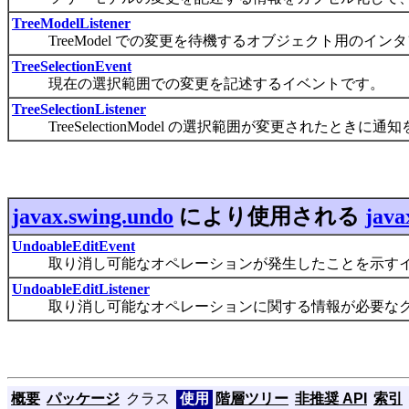
TreeModelListener
TreeModel での変更を待機するオブジェクト用のイン
TreeSelectionEvent
現在の選択範囲での変更を記述するイベントです。
TreeSelectionListener
TreeSelectionModel の選択範囲が変更されたときに
javax.swing.undo
により使用される
java
UndoableEditEvent
取り消し可能なオペレーションが発生したことを示すイ
UndoableEditListener
取り消し可能なオペレーションに関する情報が必要なク
概要
パッケージ
クラス
使用
階層ツリー
非推奨 API
索引