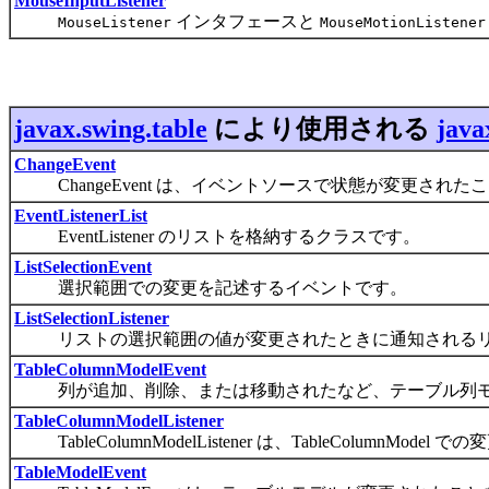
MouseInputListener
インタフェースと
MouseListener
MouseMotionListener
javax.swing.table
により使用される
java
ChangeEvent
ChangeEvent は、イベントソースで状態が変更され
EventListenerList
EventListener のリストを格納するクラスです。
ListSelectionEvent
選択範囲での変更を記述するイベントです。
ListSelectionListener
リストの選択範囲の値が変更されたときに通知されるリ
TableColumnModelEvent
列が追加、削除、または移動されたなど、テーブル列モ
TableColumnModelListener
TableColumnModelListener は、TableColum
TableModelEvent