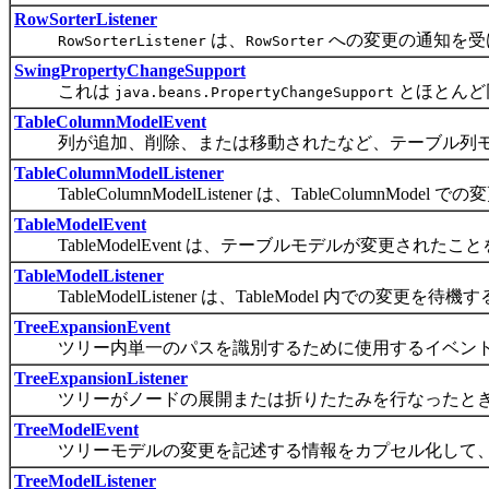
RowSorterListener
は、
への変更の通知を受
RowSorterListener
RowSorter
SwingPropertyChangeSupport
これは
とほとんど
java.beans.PropertyChangeSupport
TableColumnModelEvent
列が追加、削除、または移動されたなど、テーブル列モ
TableColumnModelListener
TableColumnModelListener は、TableColum
TableModelEvent
TableModelEvent は、テーブルモデルが変更され
TableModelListener
TableModelListener は、TableModel 内での
TreeExpansionEvent
ツリー内単一のパスを識別するために使用するイベン
TreeExpansionListener
ツリーがノードの展開または折りたたみを行なったとき
TreeModelEvent
ツリーモデルの変更を記述する情報をカプセル化して、
TreeModelListener