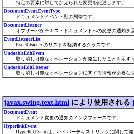
特定の要素に対して加えられた変更を記述します。
DocumentEvent.EventType
ドキュメントイベント型の列挙です。
DocumentListener
オブザーバがテキストドキュメントへの変更の通知を受
EventListenerList
EventListener のリストを格納するクラスです。
UndoableEditEvent
取り消し可能なオペレーションが発生したことを示すイ
UndoableEditListener
取り消し可能なオペレーションに関する情報が必要なク
javax.swing.text.html
により使用される
DocumentEvent
ドキュメント変更の通知のインタフェースです。
HyperlinkEvent
HyperlinkEvent は、ハイパーテキストリンクに