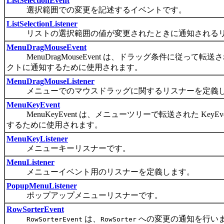
ListSelectionEvent
選択範囲での変更を記述するイベントです。
ListSelectionListener
リストの選択範囲の値が変更されたときに通知されるリ
MenuDragMouseEvent
MenuDragMouseEvent は、ドラッグ条件に従って転送
クトに通知するために使用されます。
MenuDragMouseListener
メニューでのマウスドラッグに関するリスナーを定義
MenuKeyEvent
MenuKeyEvent は、メニューツリーで転送された Ke
するために使用されます。
MenuKeyListener
メニューキーリスナーです。
MenuListener
メニューイベント用のリスナーを定義します。
PopupMenuListener
ポップアップメニューリスナーです。
RowSorterEvent
は、
への変更の通知を行い
RowSorterEvent
RowSorter