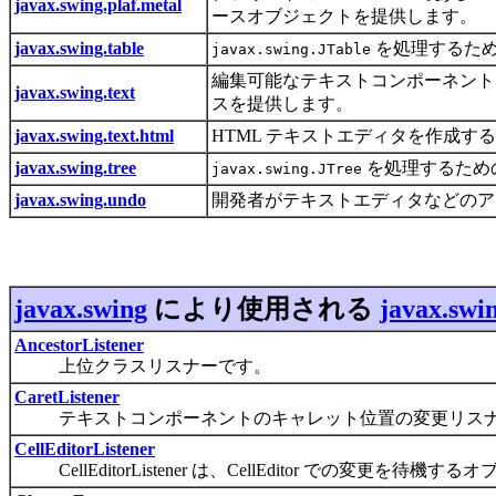
javax.swing.plaf.metal
ースオブジェクトを提供します。
javax.swing.table
を処理するた
javax.swing.JTable
編集可能なテキストコンポーネント
javax.swing.text
スを提供します。
javax.swing.text.html
HTML テキストエディタを作成す
javax.swing.tree
を処理するため
javax.swing.JTree
javax.swing.undo
開発者がテキストエディタなどのア
javax.swing
により使用される
javax.swi
AncestorListener
上位クラスリスナーです。
CaretListener
テキストコンポーネントのキャレット位置の変更リスナ
CellEditorListener
CellEditorListener は、CellEditor での変更