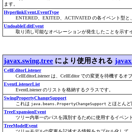
ます。
HyperlinkEvent.EventType
ENTERED、EXITED、ACTIVATED の各イベント型と
UndoableEditEvent
取り消し可能なオペレーションが発生したことを示すイ
javax.swing.tree
により使用される
javax
CellEditorListener
CellEditorListener は、CellEditor での変更
EventListenerList
EventListener のリストを格納するクラスです。
SwingPropertyChangeSupport
これは
とほとんど
java.beans.PropertyChangeSupport
TreeExpansionEvent
ツリー内単一のパスを識別するために使用するイベン
TreeModelEvent
ツリーモデルの変更を記述する情報をカプセル化して、