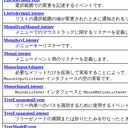
選択範囲での変更を記述するイベントです。
ListSelectionListener
リストの選択範囲の値が変更されたときに通知されるリ
MenuDragMouseListener
メニューでのマウスドラッグに関するリスナーを定義
MenuKeyListener
メニューキーリスナーです。
MenuListener
メニューイベント用のリスナーを定義します。
MouseInputAdapter
必要なメソッドだけを拡張して実装することによって、
インタフェースの空の実装です。
MouseInputListener
MouseInputListener
インタフェースと
MouseListener
MouseMotionListener
TreeExpansionEvent
ツリー内単一のパスを識別するために使用するイベン
TreeExpansionListener
ツリーがノードの展開または折りたたみを行なったとき
TreeModelEvent