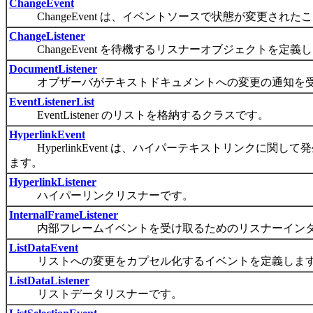
ChangeEvent
ChangeEvent は、イベントソースで状態が変更され
ChangeListener
ChangeEvent を待機するリスナーオブジェクトを定義
DocumentListener
オブザーバがテキストドキュメントへの変更の通知を受
EventListenerList
EventListener のリストを格納するクラスです。
HyperlinkEvent
HyperlinkEvent は、ハイパーテキストリンクに
ます。
HyperlinkListener
ハイパーリンクリスナーです。
InternalFrameListener
内部フレームイベントを受け取るためのリスナーインタ
ListDataEvent
リストへの変更をカプセル化するイベントを定義しま
ListDataListener
リストデータリスナーです。