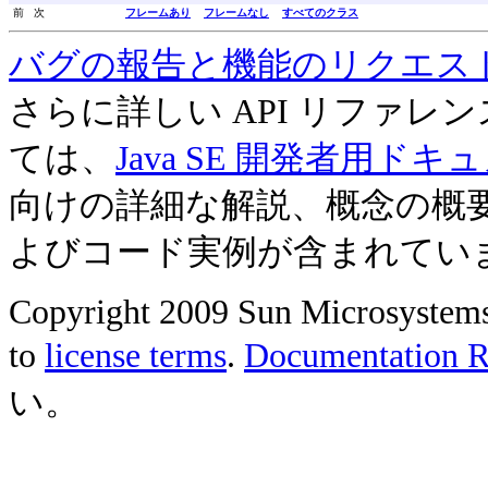
前 次
フレームあり
フレームなし
すべてのクラス
バグの報告と機能のリクエス
さらに詳しい API リファ
ては、
Java SE 開発者用ドキ
向けの詳細な解説、概念の概
よびコード実例が含まれてい
Copyright 2009 Sun Microsystems, 
to
license terms
.
Documentation Re
い。