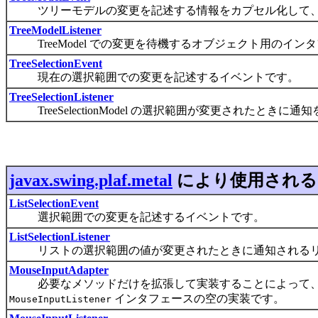
ツリーモデルの変更を記述する情報をカプセル化して、
TreeModelListener
TreeModel での変更を待機するオブジェクト用のイン
TreeSelectionEvent
現在の選択範囲での変更を記述するイベントです。
TreeSelectionListener
TreeSelectionModel の選択範囲が変更されたときに
javax.swing.plaf.metal
により使用され
ListSelectionEvent
選択範囲での変更を記述するイベントです。
ListSelectionListener
リストの選択範囲の値が変更されたときに通知されるリ
MouseInputAdapter
必要なメソッドだけを拡張して実装することによって、
インタフェースの空の実装です。
MouseInputListener