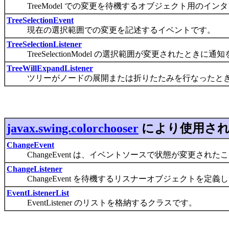
TreeModel での変更を待機するオブジェクト用のイン
TreeSelectionEvent
現在の選択範囲での変更を記述するイベントです。
TreeSelectionListener
TreeSelectionModel の選択範囲が変更されたときに
TreeWillExpandListener
ツリーがノードの展開または折りたたみを行なったとき
javax.swing.colorchooser
により使用さ
ChangeEvent
ChangeEvent は、イベントソースで状態が変更され
ChangeListener
ChangeEvent を待機するリスナーオブジェクトを定義
EventListenerList
EventListener のリストを格納するクラスです。