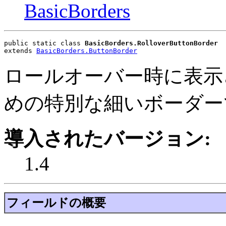
BasicBorders
public static class 
BasicBorders.RolloverButtonBorder
extends 
BasicBorders.ButtonBorder
ロールオーバー時に表示
めの特別な細いボーダー
導入されたバージョン:
1.4
フィールドの概要