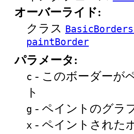
オーバーライド:
クラス
BasicBorders
paintBorder
パラメータ:
- このボーダーが
c
ト
- ペイントのグラ
g
- ペイントされたボ
x