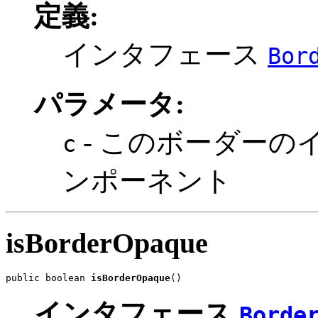
定義:
インタフェース
Bor
パラメータ:
- このボーダーの
c
ンポーネント
isBorderOpaque
public boolean 
isBorderOpaque
()
インタフェース
Borde