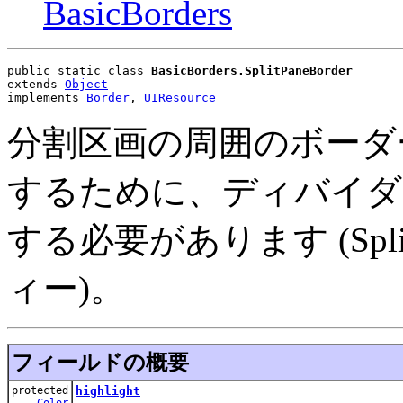
BasicBorders
public static class 
BasicBorders.SplitPaneBorder
extends 
Object
implements 
Border
, 
UIResource
分割区画の周囲のボーダ
するために、ディバイダ
する必要があります (SplitPa
ィー)。
フィールドの概要
protected
highlight
Color