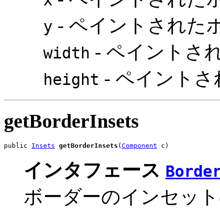
- ペイントされたボ
y
- ペイントさ
width
- ペイント
height
getBorderInsets
public 
Insets
getBorderInsets
(
Component
 c)
インタフェース
Borde
ボーダーのインセット