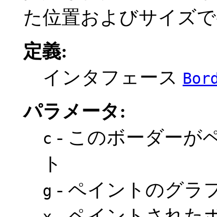
た位置およびサイズで
定義:
インタフェース
Bor
パラメータ:
- このボーダーが
c
ト
- ペイントのグラ
g
- ペイントされたボ
x