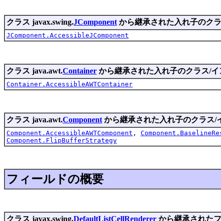
クラス javax.swing.
JComponent
から継承された入れ子のクラ
JComponent.AccessibleJComponent
クラス java.awt.
Container
から継承された入れ子のクラス/イ
Container.AccessibleAWTContainer
クラス java.awt.
Component
から継承された入れ子のクラス/
Component.AccessibleAWTComponent
,
Component.BaselineRe
Component.FlipBufferStrategy
フィールドの概要
クラス javax.swing.
DefaultListCellRenderer
から継承されたフ