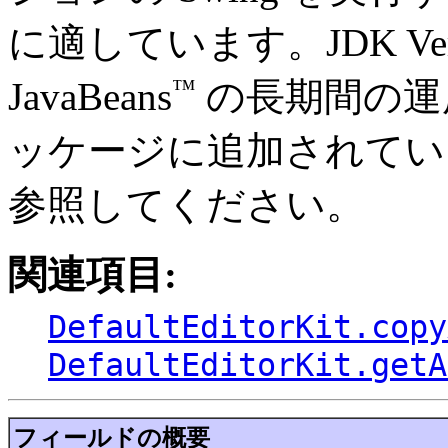
に適しています。JDK Ver
™
JavaBeans
の長期間の運
ッケージに追加されてい
参照してください。
関連項目:
DefaultEditorKit.copy
DefaultEditorKit.getA
フィールドの概要