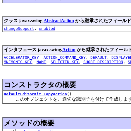
クラス javax.swing.
AbstractAction
から継承されたフィール
changeSupport
,
enabled
インタフェース javax.swing.
Action
から継承されたフィール
ACCELERATOR_KEY
,
ACTION_COMMAND_KEY
,
DEFAULT
,
DISPLAYE
MNEMONIC_KEY
,
NAME
,
SELECTED_KEY
,
SHORT_DESCRIPTION
,
S
コンストラクタの概要
DefaultEditorKit.CopyAction
()
このオブジェクトを、適切な識別子を付けて作成しま
メソッドの概要