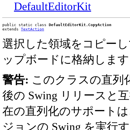
DefaultEditorKit
public static class 
DefaultEditorKit.CopyAction
extends 
TextAction
選択した領域をコピーし
ップボードに格納します
警告:
このクラスの直列
後の Swing リリー
在の直列化のサポートは
ジョンの Swing を実