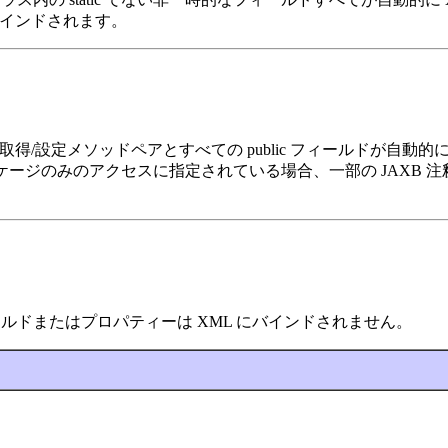
バインドされます。
の取得/設定メソッドペアとすべての public フィールドが自動
ォルトでパッケージのみのアクセスに指定されている場合、一部の JAX
ールドまたはプロパティーは XML にバインドされません。