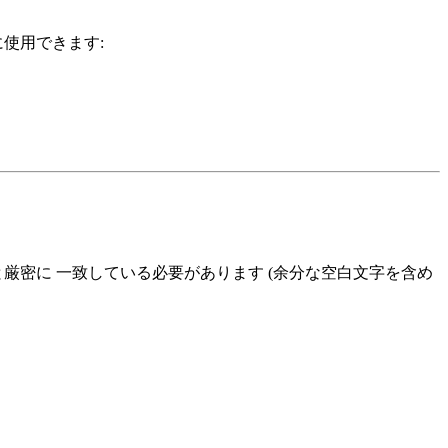
使用できます:
厳密に 一致している必要があります (余分な空白文字を含め