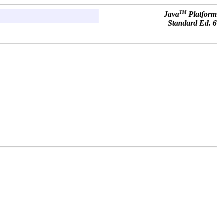
TM
Java
Platform
Standard Ed. 6