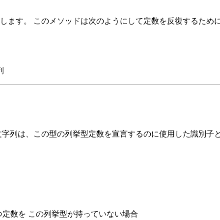
します。 このメソッドは次のようにして定数を反復するために
列
文字列は、この型の列挙型定数を宣言するのに使用した識別子と
つ定数を この列挙型が持っていない場合