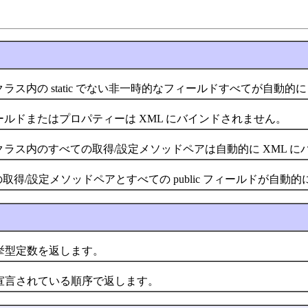
ラス内の static でない非一時的なフィールドすべてが自動的に
ルドまたはプロパティーは XML にバインドされません。
クラス内のすべての取得/設定メソッドペアは自動的に XML 
の取得/設定メソッドペアとすべての public フィールドが自動的
型定数を返します。
言されている順序で返します。