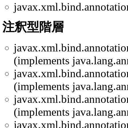
javax.xml.bind.annotatio
注釈型階層
javax.xml.bind.annotatio
(implements java.lang.an
javax.xml.bind.annotatio
(implements java.lang.an
javax.xml.bind.annotatio
(implements java.lang.an
javax.xml.bind.annotatio