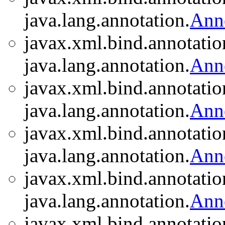
java.lang.annotation.
Ann
javax.xml.bind.annotatio
java.lang.annotation.
Ann
javax.xml.bind.annotatio
java.lang.annotation.
Ann
javax.xml.bind.annotatio
java.lang.annotation.
Ann
javax.xml.bind.annotatio
java.lang.annotation.
Ann
javax.xml.bind.annotatio