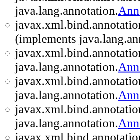
java.lang.annotation.
Ann
javax.xml.bind.annotatio
(implements java.lang.an
javax.xml.bind.annotatio
java.lang.annotation.
Ann
javax.xml.bind.annotatio
java.lang.annotation.
Ann
javax.xml.bind.annotatio
java.lang.annotation.
Ann
javax.xml.bind.annotatio