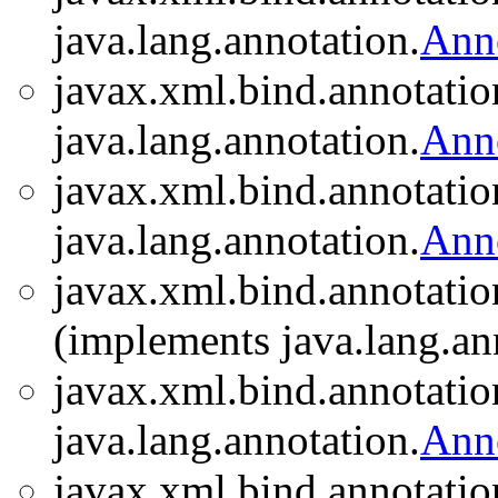
java.lang.annotation.
Ann
javax.xml.bind.annotatio
java.lang.annotation.
Ann
javax.xml.bind.annotatio
java.lang.annotation.
Ann
javax.xml.bind.annotatio
(implements java.lang.an
javax.xml.bind.annotatio
java.lang.annotation.
Ann
javax.xml.bind.annotatio