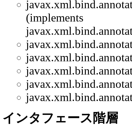
javax.xml.bind.annotat
(implements
javax.xml.bind.annotat
javax.xml.bind.annotat
javax.xml.bind.annotat
javax.xml.bind.annotat
javax.xml.bind.annotat
javax.xml.bind.annotat
インタフェース階層