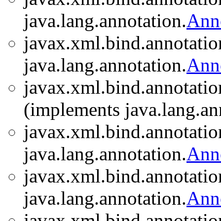
java.lang.annotation.
Ann
javax.xml.bind.annotatio
java.lang.annotation.
Ann
javax.xml.bind.annotatio
(implements java.lang.an
javax.xml.bind.annotatio
java.lang.annotation.
Ann
javax.xml.bind.annotatio
java.lang.annotation.
Ann
javax.xml.bind.annotatio