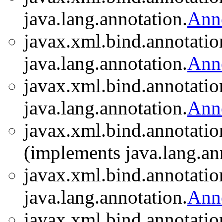
java.lang.annotation.
Ann
javax.xml.bind.annotatio
java.lang.annotation.
Ann
javax.xml.bind.annotatio
java.lang.annotation.
Ann
javax.xml.bind.annotatio
(implements java.lang.an
javax.xml.bind.annotatio
java.lang.annotation.
Ann
javax.xml.bind.annotatio