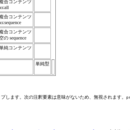
複合コンテンツ
xs:all
複合コンテンツ
xs:sequence
複合コンテンツ
空の sequence
単純コンテンツ
単純型
マップします。次の注釈要素は意味がないため、無視されます。
p