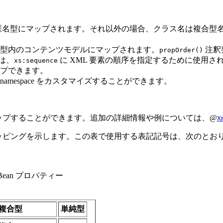
匿名型にマップされます。それ以外の場合、クラス名は複合型
型内のコンテンツモデルにマップされます。
注釈
propOrder()
は、
に XML 要素の順序を指定するために使用さ
xs:sequence
プできます。
getnamespace をカスタマイズすることができます。
型にマップすることができます。追加の詳細情報や例については、@
X
スのマッピングを示します。この表で使用する表記記号は、次のとお
Bean プロパティー
複合型
単純型