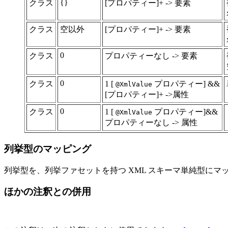
{}
クラス
[プロパティー]+ -> 要素
クラス
空以外
[プロパティー]+ -> 要素
0
クラス
プロパティーなし -> 要素
0
クラス
1 [
プロパティー] &&
@XmlValue
[プロパティー]+ ->属性
0
クラス
1 [
プロパティー]&&
@XmlValue
プロパティーなし -> 属性
列挙型のマッピング
列挙型を、列挙ファセットを持つ XML スキーマ単純型に
ほかの注釈との併用