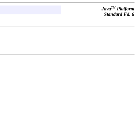
TM
Java
Platform
Standard Ed. 6