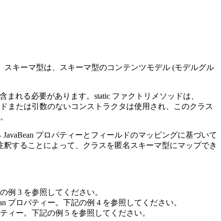
す。スキーマ型は、スキーマ型のコンテンツモデル (モデルグル
含まれる必要があります。static ファクトリメソッドは、
ソッドまたは引数のないコンストラクタは使用され、このクラス
す。
れる JavaBean プロパティーとフィールドのマッピングに基づいて
注釈することによって、クラスを匿名スキーマ型にマップでき
例 3 を参照してください。
Bean プロパティー。下記の例 4 を参照してください。
プロパティー。下記の例 5 を参照してください。