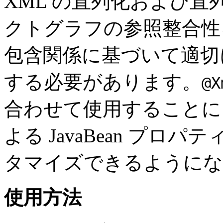
XML の直列化および
クトグラフの参照整合性
包含関係に基づいて適切
する必要があります。
@X
合わせて使用することに
よる JavaBean プ
タマイズできるように
使用方法