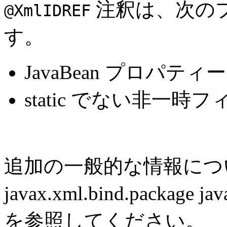
注釈は、次の
@XmlIDREF
す。
JavaBean プロパティー
static でない非一時
追加の一般的な情報につ
javax.xml.bind.pack
を参照してください。