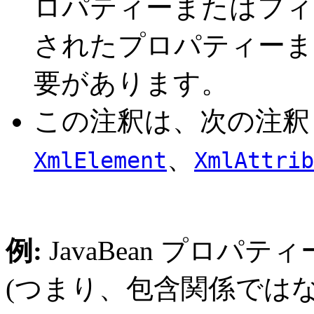
ロパティーまたはフィ
されたプロパティーま
要があります。
この注釈は、次の注釈
、
XmlElement
XmlAttrib
例:
JavaBean プロパテ
(つまり、包含関係では