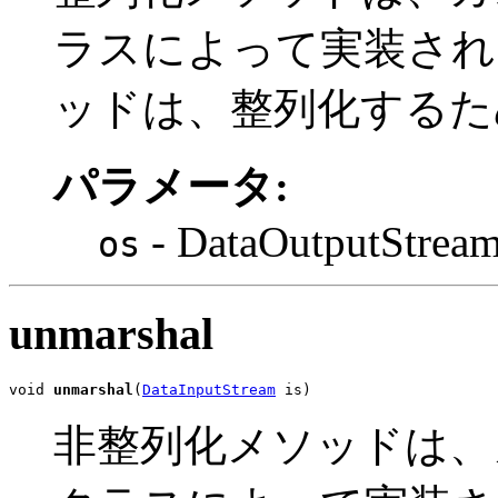
ラスによって実装され
ッドは、整列化するた
パラメータ:
- DataOutputStrea
os
unmarshal
void 
unmarshal
(
DataInputStream
 is)
非整列化メソッドは、カス