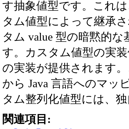
す抽象値型です。これは、
タム値型によって継承さ
タム value 型の暗黙
す。カスタム値型の実装
の実装が提供されます。
から Java 言語への
タム整列化値型には、独
関連項目: