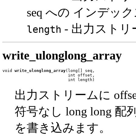
seq への インデッ
- 出力スト
length
write_ulonglong_array
void 
write_ulonglong_array
(long[] seq,

                           int offset,

                           int length)
出力ストリームに offset
符号なし long long 配
を書き込みます。