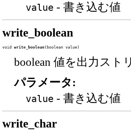
- 書き込む値
value
write_boolean
void 
write_boolean
(boolean value)
boolean 値を出力
パラメータ:
- 書き込む値
value
write_char