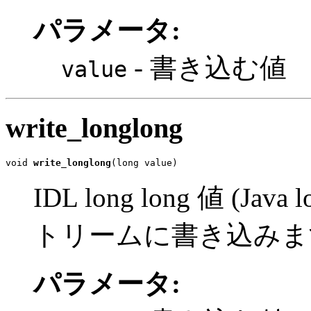
パラメータ:
- 書き込む値
value
write_longlong
void 
write_longlong
(long value)
IDL long long 値 (
トリームに書き込みま
パラメータ: