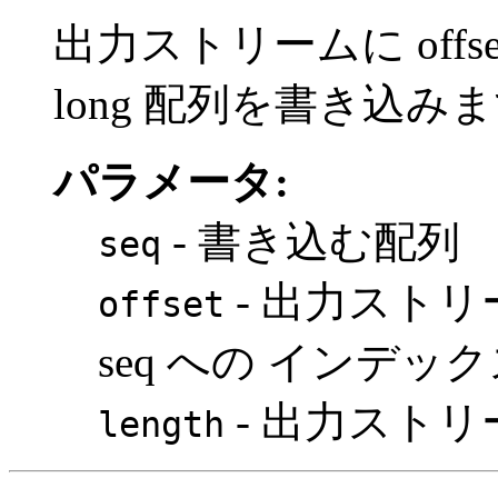
出力ストリームに offset
long 配列を書き込み
パラメータ:
- 書き込む配列
seq
- 出力スト
offset
seq への インデッ
- 出力スト
length