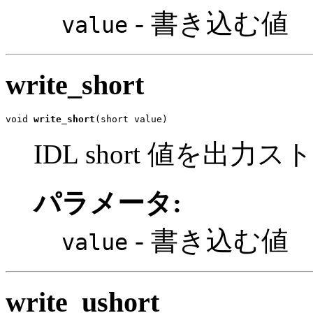
- 書き込む値
value
write_short
void 
write_short
(short value)
IDL short 値を
パラメータ:
- 書き込む値
value
write_ushort