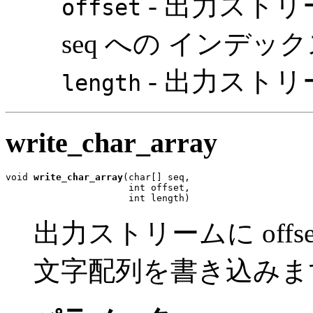
- 出力スト
offset
seq への インデッ
- 出力スト
length
write_char_array
void 
write_char_array
(char[] seq,

                      int offset,

                      int length)
出力ストリームに offset
文字配列を書き込みま