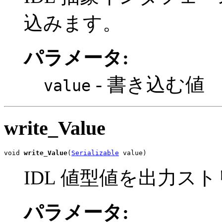
込みます。
パラメータ:
- 書き込む値
value
write_Value
void 
write_Value
(
Serializable
 value)
IDL 値型値を出力ス
パラメータ: