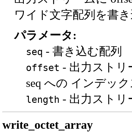
ワイド文字配列を書き
パラメータ:
- 書き込む配列
seq
- 出力スト
offset
seq への インデッ
- 出力スト
length
write_octet_array