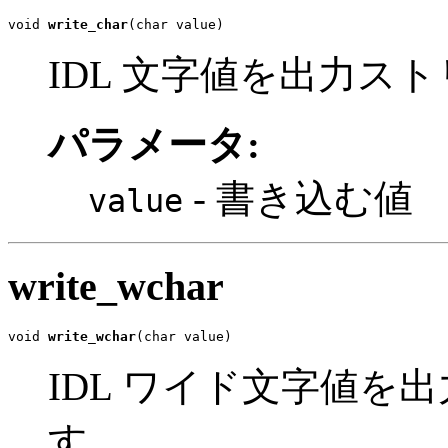
void 
write_char
(char value)
IDL 文字値を出力ス
パラメータ:
- 書き込む値
value
write_wchar
void 
write_wchar
(char value)
IDL ワイド文字値を
す。