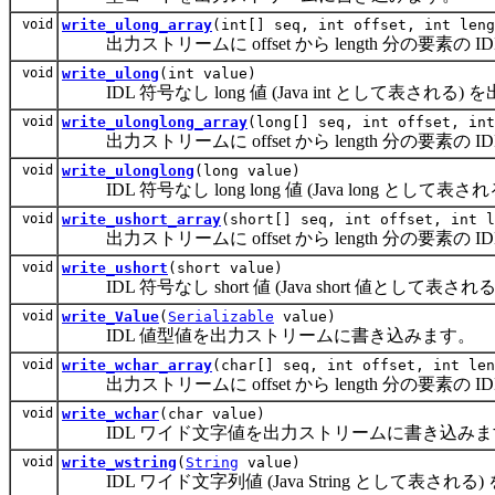
void
write_ulong_array
(int[] seq, int offset, int leng
出力ストリームに offset から length 分の要素の IDL
void
write_ulong
(int value)
IDL 符号なし long 値 (Java int として表され
void
write_ulonglong_array
(long[] seq, int offset, int
出力ストリームに offset から length 分の要素の IDL 
void
write_ulonglong
(long value)
IDL 符号なし long long 値 (Java long と
void
write_ushort_array
(short[] seq, int offset, int l
出力ストリームに offset から length 分の要素の IDL
void
write_ushort
(short value)
IDL 符号なし short 値 (Java short 値とし
void
write_Value
(
Serializable
value)
IDL 値型値を出力ストリームに書き込みます。
void
write_wchar_array
(char[] seq, int offset, int len
出力ストリームに offset から length 分の要素の
void
write_wchar
(char value)
IDL ワイド文字値を出力ストリームに書き込みま
void
write_wstring
(
String
value)
IDL ワイド文字列値 (Java String として表さ