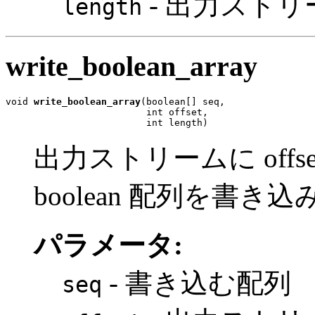
- 出力スト
length
write_boolean_array
void 
write_boolean_array
(boolean[] seq,

                         int offset,

                         int length)
出力ストリームに offset
boolean 配列を書き
パラメータ:
- 書き込む配列
seq