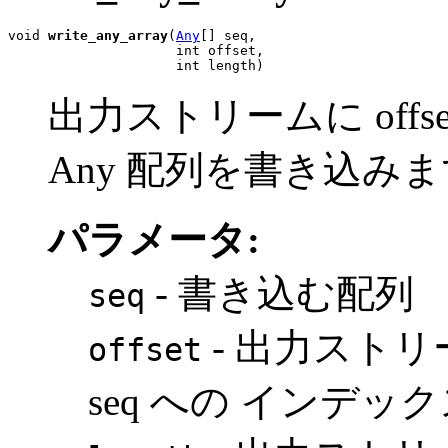
void 
write_any_array
(
Any
[] seq,

                     int offset,

                     int length)
出力ストリームに offset
Any 配列を書き込み
パラメータ:
- 書き込む配列
seq
- 出力スト
offset
seq への インデッ