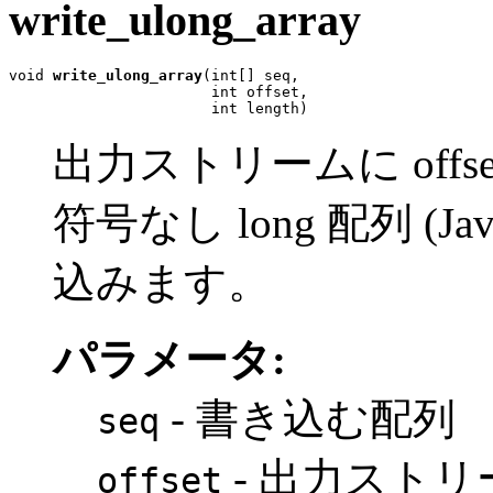
write_ulong_array
void 
write_ulong_array
(int[] seq,

                       int offset,

                       int length)
出力ストリームに offset
符号なし long 配列 (J
込みます。
パラメータ:
- 書き込む配列
seq
- 出力スト
offset