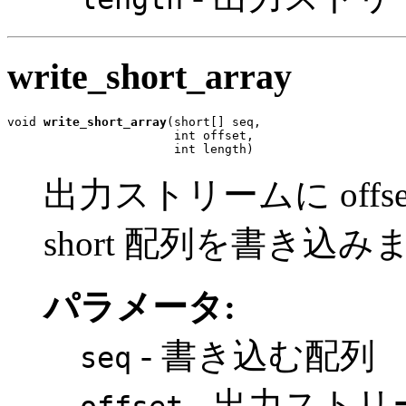
write_short_array
void 
write_short_array
(short[] seq,

                       int offset,

                       int length)
出力ストリームに offset
short 配列を書き込み
パラメータ:
- 書き込む配列
seq
- 出力スト