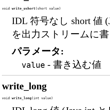
void 
write_ushort
(short value)
IDL 符号なし short 値 
を出力ストリームに書
パラメータ:
- 書き込む値
value
write_long
void 
write_long
(int value)