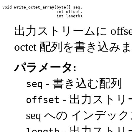
void 
write_octet_array
(byte[] seq,

                       int offset,

                       int length)
出力ストリームに offset
octet 配列を書き込み
パラメータ:
- 書き込む配列
seq
- 出力スト
offset
seq への インデッ
- 出力スト
length