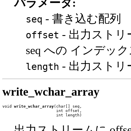
パラメータ:
- 書き込む配列
seq
- 出力スト
offset
seq への インデッ
- 出力スト
length
write_wchar_array
void 
write_wchar_array
(char[] seq,

                       int offset,

                       int length)
出力ストリームに offset