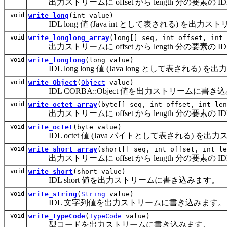
出力ストリームに offset から length 分の要素の I
void
write_long
(int value)
IDL long 値 (Java int として表される) を出
void
write_longlong_array
(long[] seq, int offset, int 
出力ストリームに offset から length 分の要素の ID
void
write_longlong
(long value)
IDL long long 値 (Java long として表され
void
write_Object
(
Object
value)
IDL CORBA::Object 値を出力ストリームに書き
void
write_octet_array
(byte[] seq, int offset, int len
出力ストリームに offset から length 分の要素の ID
void
write_octet
(byte value)
IDL octet 値 (Java バイトとして表される) 
void
write_short_array
(short[] seq, int offset, int le
出力ストリームに offset から length 分の要素の ID
void
write_short
(short value)
IDL short 値を出力ストリームに書き込みます。
void
write_string
(
String
value)
IDL 文字列値を出力ストリームに書き込みます。
void
write_TypeCode
(
TypeCode
value)
型コードを出力ストリームに書き込みます。