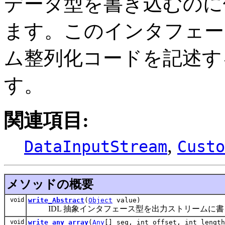
データ型を書き込むのに
ます。このインタフェー
ム整列化コードを記述す
す。
関連項目:
,
DataInputStream
Custo
メソッドの概要
void
write_Abstract
(
Object
value)
IDL 抽象インタフェース型を出力ストリームに書
void
write_any_array
(
Any
[] seq, int offset, int length