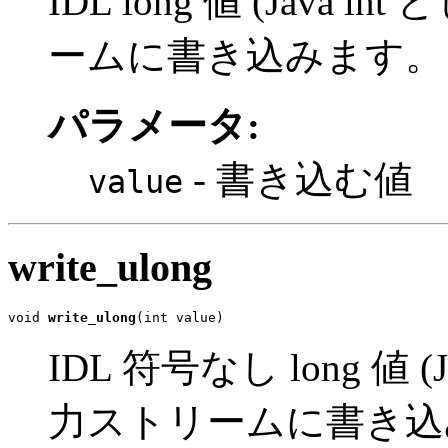
IDL long 値 (Java
ームに書き込みます。
パラメータ:
- 書き込む値
value
write_ulong
void 
write_ulong
(int value)
IDL 符号なし long 値 
力ストリームに書き込