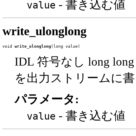
- 書き込む値
value
write_ulonglong
void 
write_ulonglong
(long value)
IDL 符号なし long lon
を出力ストリームに書
パラメータ:
- 書き込む値
value