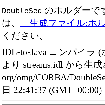
のホルダーで
DoubleSeq
は、
「生成ファイル:ホ
ください。
IDL-to-Java コンパイラ
より streams.idl から
org/omg/CORBA/DoubleSe
日 22:41:37 (GMT+00:00)