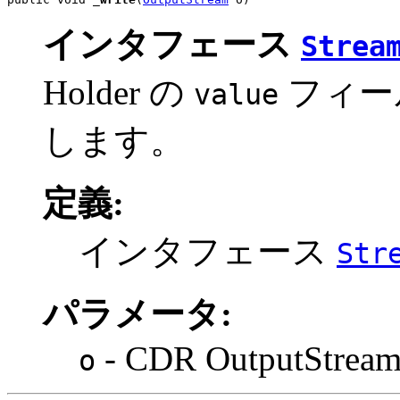
インタフェース
Strea
Holder の
フィー
value
します。
定義:
インタフェース
Str
パラメータ:
- CDR OutputStrea
o