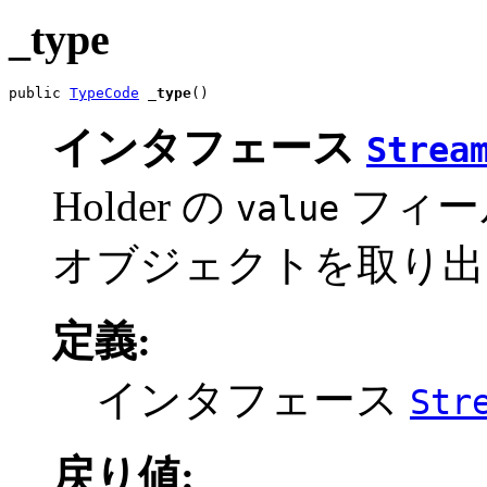
_type
public 
TypeCode
_type
()
インタフェース
Strea
Holder の
フィー
value
オブジェクトを取り出
定義:
インタフェース
Str
戻り値: