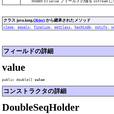
Holder の
フィールドの値を
に
value
ostream
クラス java.lang.
Object
から継承されたメソッド
clone
,
equals
,
finalize
,
getClass
,
hashCode
,
notify
,
n
フィールドの詳細
value
public double[] 
value
コンストラクタの詳細
DoubleSeqHolder