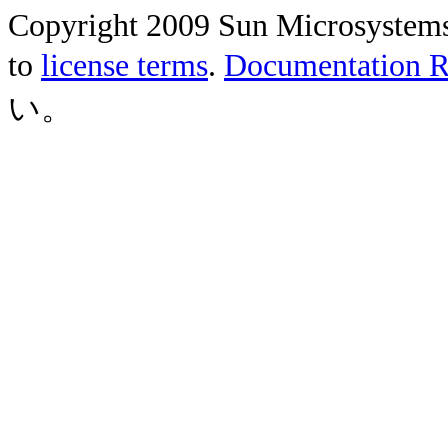
Copyright 2009 Sun Microsystems, 
to
license terms
.
Documentation Re
い。