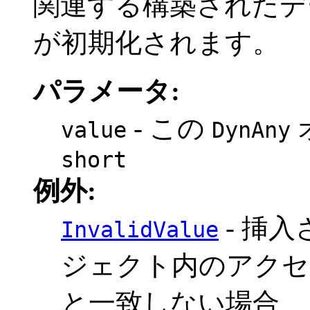
関連する構築されたデ
が初期化されます。
パラメータ:
- この
value
DynAny
short
例外:
- 挿
InvalidValue
ジェクト内のアクセ
と一致しない場合