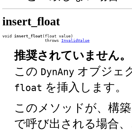
insert_float
void 
insert_float
(float value)

                  throws 
InvalidValue
推奨されていません。
この
オブジェ
DynAny
を挿入します
float
このメソッドが、構
で呼び出される場合