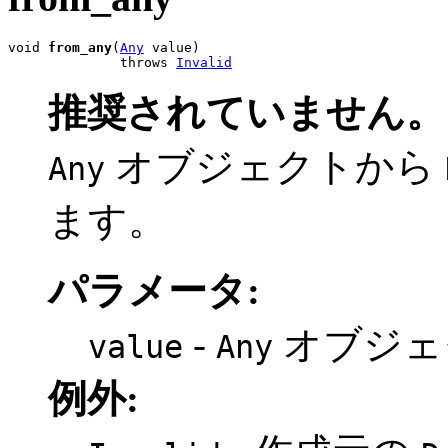
void 
from_any
(
Any
 value)

              throws 
Invalid
推奨されていません。
オブジェクトから
Any
ます。
パラメータ:
-
オブジェ
value
Any
例外: