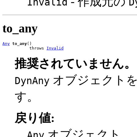
- 作成元の
Invalid
D
to_any
Any
to_any
()

           throws 
Invalid
推奨されていません。
オブジェクト
DynAny
す。
戻り値:
オブジェクト
Any