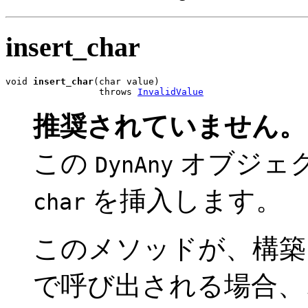
insert_char
void 
insert_char
(char value)

                 throws 
InvalidValue
推奨されていません。
この
オブジェ
DynAny
を挿入します。
char
このメソッドが、構
で呼び出される場合