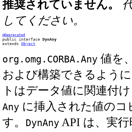
推奨されていません。
してください。
@Deprecated
public interface 
DynAny
extends 
Object
値を、
org.omg.CORBA.Any
および構築できるようにし
トはデータ値に関連付け
に挿入された値のコ
Any
す。
API は、実
DynAny