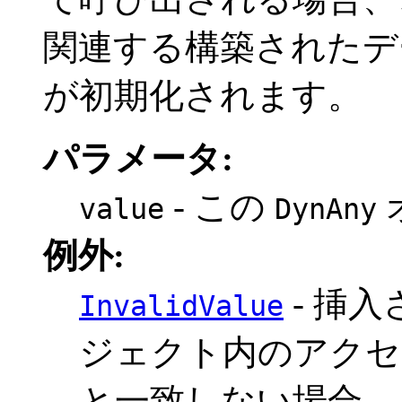
関連する構築されたデ
が初期化されます。
パラメータ:
- この
value
DynAny
例外:
- 挿
InvalidValue
ジェクト内のアクセ
と一致しない場合