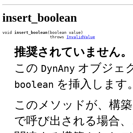
insert_boolean
void 
insert_boolean
(boolean value)

                    throws 
InvalidValue
推奨されていません。
この
オブジェ
DynAny
を挿入します
boolean
このメソッドが、構
で呼び出される場合