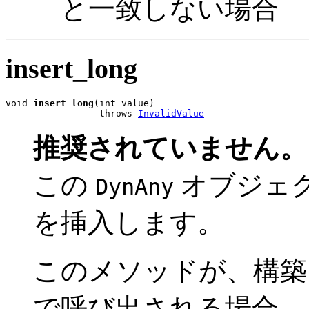
と一致しない場合
insert_long
void 
insert_long
(int value)

                 throws 
InvalidValue
推奨されていません。
この
オブジェ
DynAny
を挿入します。
このメソッドが、構
で呼び出される場合