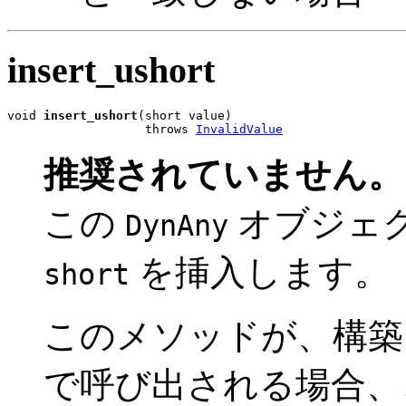
insert_ushort
void 
insert_ushort
(short value)

                   throws 
InvalidValue
推奨されていません。
この
オブジェ
DynAny
を挿入します
short
このメソッドが、構
で呼び出される場合