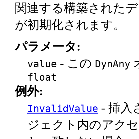
関連する構築されたデ
が初期化されます。
パラメータ:
- この
value
DynAny
float
例外:
- 挿
InvalidValue
ジェクト内のアクセ