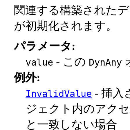
関連する構築されたデ
が初期化されます。
パラメータ:
- この
value
DynAny
例外:
- 挿
InvalidValue
ジェクト内のアクセ
と一致しない場合