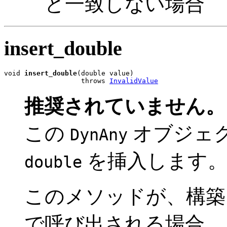
と一致しない場合
insert_double
void 
insert_double
(double value)

                   throws 
InvalidValue
推奨されていません。
この
オブジェ
DynAny
を挿入します
double
このメソッドが、構
で呼び出される場合