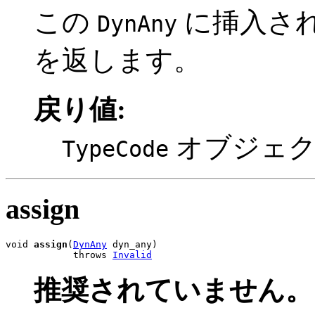
この
に挿入さ
DynAny
を返します。
戻り値:
オブジェ
TypeCode
assign
void 
assign
(
DynAny
 dyn_any)

            throws 
Invalid
推奨されていません。