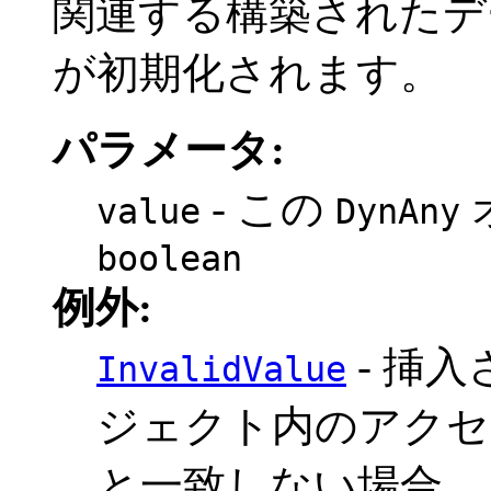
関連する構築されたデ
が初期化されます。
パラメータ:
- この
value
DynAny
boolean
例外:
- 挿
InvalidValue
ジェクト内のアクセ
と一致しない場合