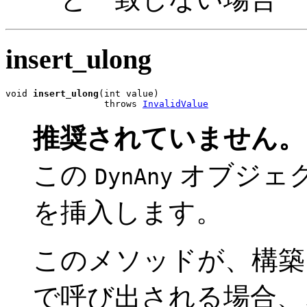
insert_ulong
void 
insert_ulong
(int value)

                  throws 
InvalidValue
推奨されていません。
この
オブジェ
DynAny
を挿入します。
このメソッドが、構
で呼び出される場合