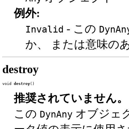
例外:
- この
Invalid
DynAn
か、 または意味の
destroy
void 
destroy
()
推奨されていません。
この
オブジェ
DynAny