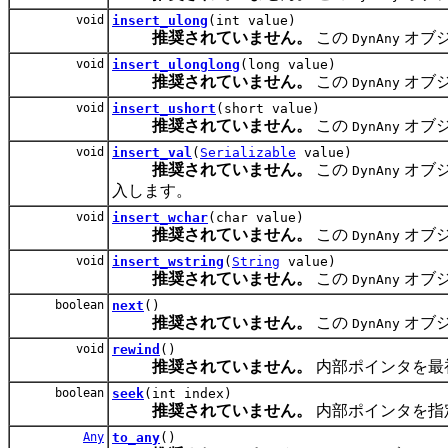
void
insert_ulong
(int value)
推奨されていません。
この
オブ
DynAny
void
insert_ulonglong
(long value)
推奨されていません。
この
オブ
DynAny
void
insert_ushort
(short value)
推奨されていません。
この
オブ
DynAny
void
insert_val
(
Serializable
value)
推奨されていません。
この
オブ
DynAny
入します。
void
insert_wchar
(char value)
推奨されていません。
この
オブ
DynAny
void
insert_wstring
(
String
value)
推奨されていません。
この
オブ
DynAny
boolean
next
()
推奨されていません。
この
オブ
DynAny
void
rewind
()
推奨されていません。
内部ポインタを最
boolean
seek
(int index)
推奨されていません。
内部ポインタを指
Any
to_any
()