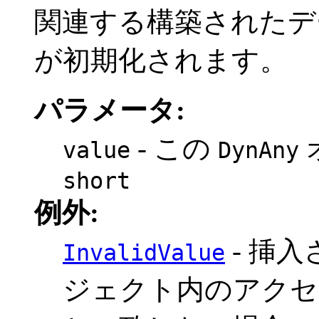
関連する構築されたデ
が初期化されます。
パラメータ:
- この
value
DynAny
short
例外:
- 挿
InvalidValue
ジェクト内のアクセ