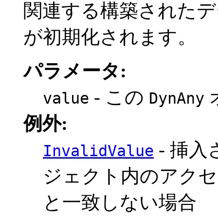
関連する構築されたデ
が初期化されます。
パラメータ:
- この
value
DynAny
例外:
- 挿
InvalidValue
ジェクト内のアクセ
と一致しない場合