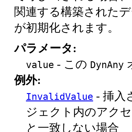
関連する構築されたデ
が初期化されます。
パラメータ:
- この
value
DynAny
例外:
- 挿
InvalidValue
ジェクト内のアクセ
と一致しない場合