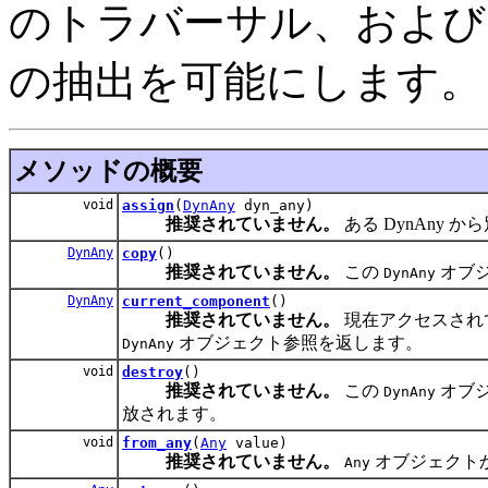
のトラバーサル、および
の抽出を可能にします。
メソッドの概要
void
assign
(
DynAny
dyn_any)
推奨されていません。
ある DynAny か
DynAny
copy
()
推奨されていません。
この
オブ
DynAny
DynAny
current_component
()
推奨されていません。
現在アクセスされ
オブジェクト参照を返します。
DynAny
void
destroy
()
推奨されていません。
この
オブ
DynAny
放されます。
void
from_any
(
Any
value)
推奨されていません。
オブジェクト
Any