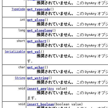
推奨されていません。
この
オブ
DynAny
TypeCode
get_typecode
()
推奨されていません。
この
オブ
DynAny
int
get_ulong
()
推奨されていません。
この
オブ
DynAny
long
get_ulonglong
()
推奨されていません。
この
オブ
DynAny
short
get_ushort
()
推奨されていません。
この
オブ
DynAny
Serializable
get_val
()
推奨されていません。
この
オブ
DynAny
す。
char
get_wchar
()
推奨されていません。
この
オブ
DynAny
String
get_wstring
()
推奨されていません。
この
オブ
DynAny
void
insert_any
(
Any
value)
推奨されていません。
この
オブ
DynAny
ます。
void
insert_boolean
(boolean value)