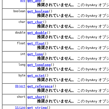
Any
get_any
()
推奨されていません。
この
オブ
DynAny
boolean
get_boolean
()
推奨されていません。
この
オブ
DynAny
char
get_char
()
推奨されていません。
この
オブ
DynAny
double
get_double
()
推奨されていません。
この
オブ
DynAny
float
get_float
()
推奨されていません。
この
オブ
DynAny
int
get_long
()
推奨されていません。
この
オブ
DynAny
long
get_longlong
()
推奨されていません。
この
オブ
DynAny
byte
get_octet
()
推奨されていません。
この
オブ
DynAny
Object
get_reference
()
推奨されていません。
この
オブ
DynAny
short
get_short
()
推奨されていません。
この
オブ
DynAny
String
get_string
()