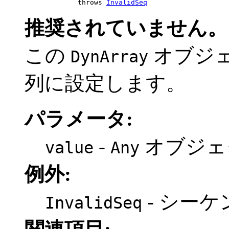
                  throws 
InvalidSeq
推奨されていません。
この
オブジ
DynArray
列に設定します。
パラメータ:
-
オブジェ
value
Any
例外:
- シー
InvalidSeq