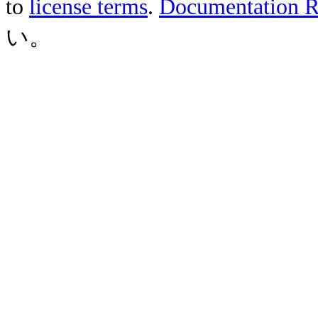
to
license terms
.
Documentation Re
い。