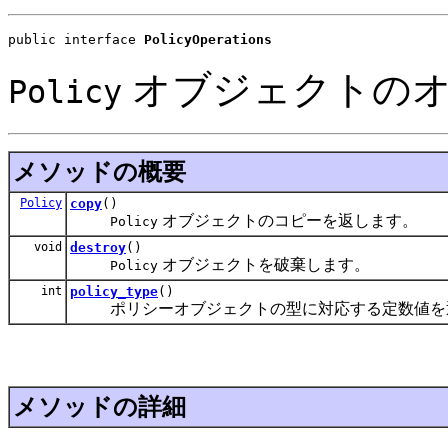
public interface 
PolicyOperations
オブジェクトのオ
Policy
メソッドの概要
Policy
copy
()
オブジェクトのコピーを返します。
Policy
void
destroy
()
オブジェクトを破棄します。
Policy
int
policy_type
()
ポリシーオブジェクトの型に対応する定数値を
メソッドの詳細