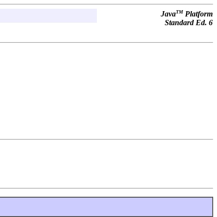
TM
Java
Platform
Standard Ed. 6