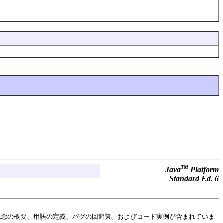
TM
Java
Platform
Standard Ed. 6
概念の概要、用語の定義、バグの回避策、およびコード実例が含まれていま