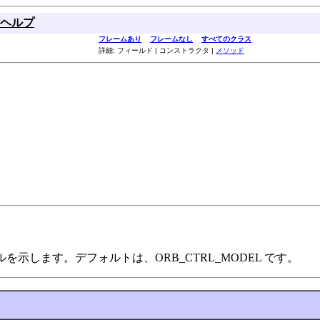
ヘルプ
フレームあり
フレームなし
すべてのクラス
詳細: フィールド | コンストラクタ |
メソッド
モデルを示します。デフォルトは、ORB_CTRL_MODEL です。