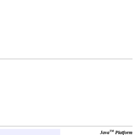
TM
Java
Platform