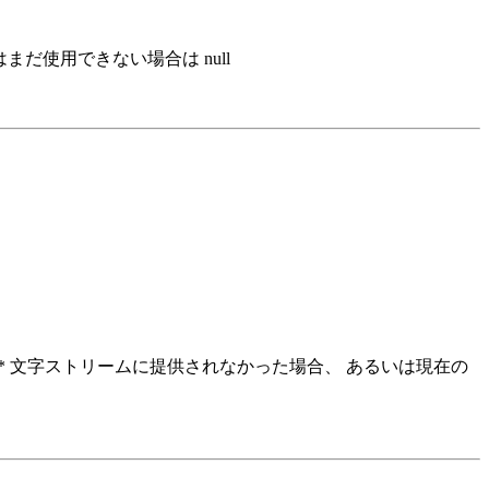
だ使用できない場合は null
た * 文字ストリームに提供されなかった場合、 あるいは現在の