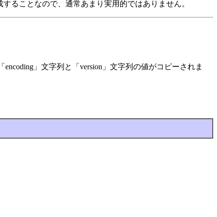
ットを作成することなので、通常あまり実用的ではありません。
「encoding」文字列と「version」文字列の値がコピーされま