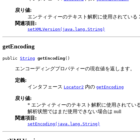
戻り値:
エンティティーのテキスト解釈に使用されている X
関連項目:
setXMLVersion(java.lang.String)
getEncoding
public 
String
getEncoding
()
エンコーディングプロパティーの現在値を返します。
定義:
インタフェース
内の
Locator2
getEncoding
戻り値:
* エンティティーのテキスト解釈に使用されている文
解析状態ではまだ使用できない場合は null
関連項目:
setEncoding(java.lang.String)