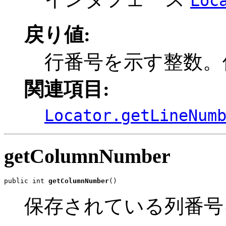
Loc
戻り値:
行番号を示す整数。使
関連項目:
Locator.getLineNum
getColumnNumber
public int 
getColumnNumber
()
保存されている列番号を