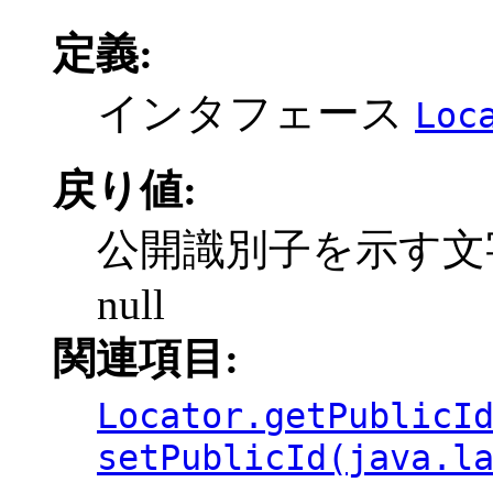
定義:
インタフェース
Loc
戻り値:
公開識別子を示す文
null
関連項目:
Locator.getPublicI
setPublicId(java.l