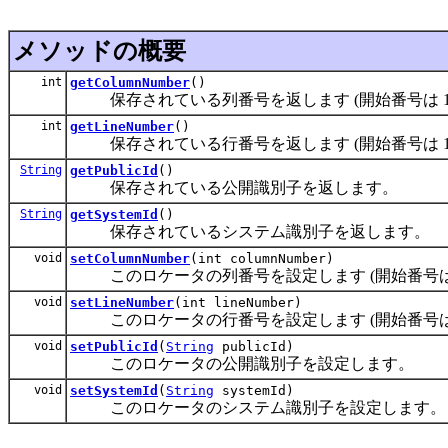
メソッドの概要
int
getColumnNumber
()
保存されている列番号を返します (開始番号は 1
int
getLineNumber
()
保存されている行番号を返します (開始番号は 1
String
getPublicId
()
保存されている公開識別子を返します。
String
getSystemId
()
保存されているシステム識別子を返します。
void
setColumnNumber
(int columnNumber)
このロケータの列番号を設定します (開始番号は 
void
setLineNumber
(int lineNumber)
このロケータの行番号を設定します (開始番号は 
void
setPublicId
(
String
publicId)
このロケータの公開識別子を設定します。
void
setSystemId
(
String
systemId)
このロケータのシステム識別子を設定します。