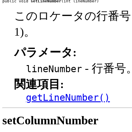
public void 
setLineNumber
(int lineNumber)
このロケータの行番号
1)。
パラメータ:
- 行番号
lineNumber
関連項目:
getLineNumber()
setColumnNumber