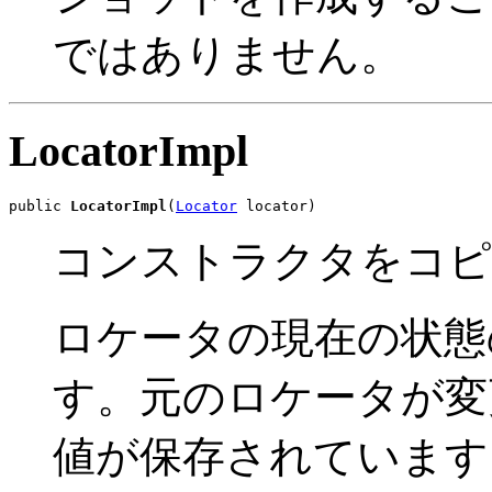
ではありません。
LocatorImpl
public 
LocatorImpl
(
Locator
 locator)
コンストラクタをコ
ロケータの現在の状態
す。元のロケータが変
値が保存されています