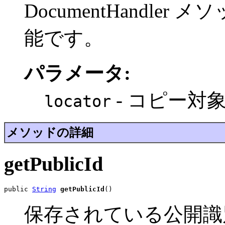
DocumentHandl
能です。
パラメータ:
- コピー対
locator
メソッドの詳細
getPublicId
public 
String
getPublicId
()
保存されている公開識