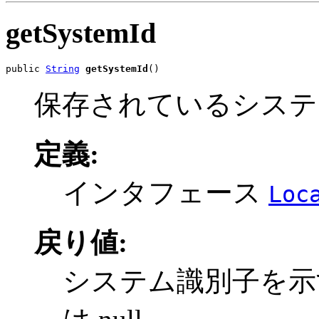
getSystemId
public 
String
getSystemId
()
保存されているシステ
定義:
インタフェース
Loc
戻り値:
システム識別子を示