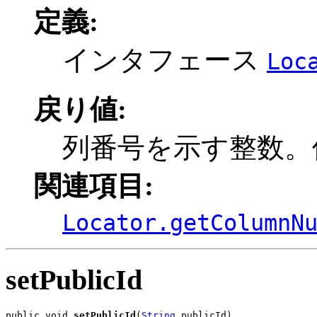
定義:
インタフェース
Loc
戻り値:
列番号を示す整数。使
関連項目:
Locator.getColumnN
setPublicId
public void 
setPublicId
(
String
 publicId)