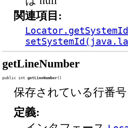
は null
関連項目:
Locator.getSystemI
setSystemId(java.l
getLineNumber
public int 
getLineNumber
()
保存されている行番号を
定義:
インタフェース