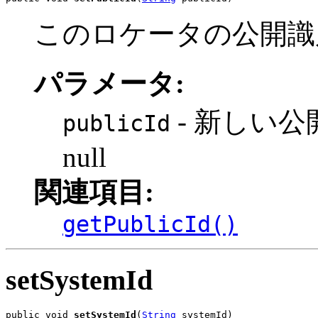
このロケータの公開識
パラメータ:
- 新しい
publicId
null
関連項目:
getPublicId()
setSystemId
public void 
setSystemId
(
String
 systemId)