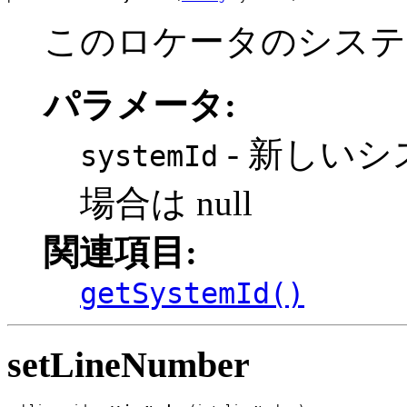
このロケータのシステ
パラメータ:
- 新しい
systemId
場合は null
関連項目:
getSystemId()
setLineNumber