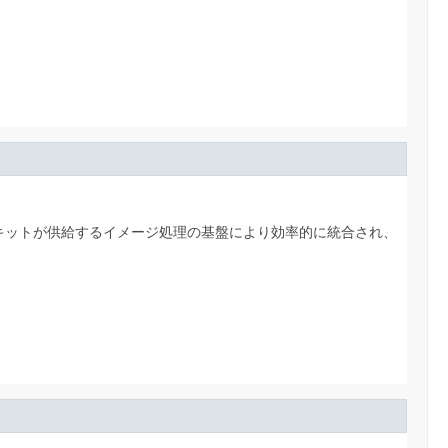
キットが供給するイメージ処理の基盤により効率的に統合され、