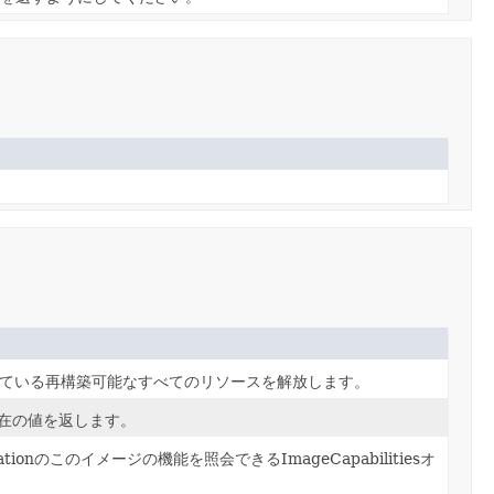
されている再構築可能なすべてのリソースを解放します。
在の値を返します。
rationのこのイメージの機能を照会できるImageCapabilitiesオ