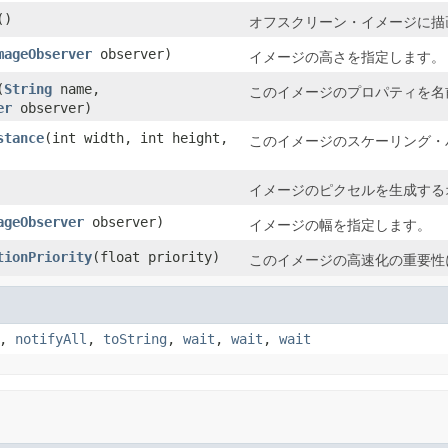
()
オフスクリーン・イメージに描
mageObserver
observer)
イメージの高さを指定します。
(
String
name,
このイメージのプロパティを名
er
observer)
stance
(int width, int height,
このイメージのスケーリング・
イメージのピクセルを生成する
ageObserver
observer)
イメージの幅を指定します。
tionPriority
(float priority)
このイメージの高速化の重要性
,
notifyAll
,
toString
,
wait
,
wait
,
wait