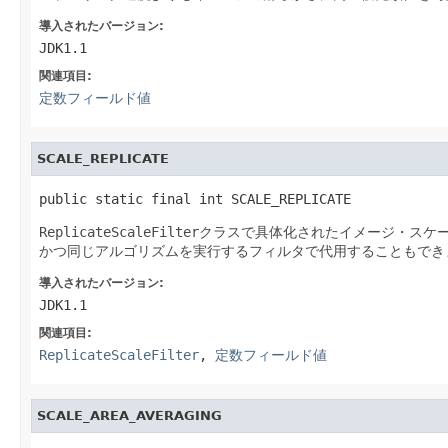
導入されたバージョン:
JDK1.1
関連項目:
定数フィールド値
SCALE_REPLICATE
public static final int SCALE_REPLICATE
ReplicateScaleFilter
クラスで具体化されたイメージ・スケ
かつ同じアルゴリズムを実行するフィルタで代用することもでき
導入されたバージョン:
JDK1.1
関連項目:
ReplicateScaleFilter
,
定数フィールド値
SCALE_AREA_AVERAGING