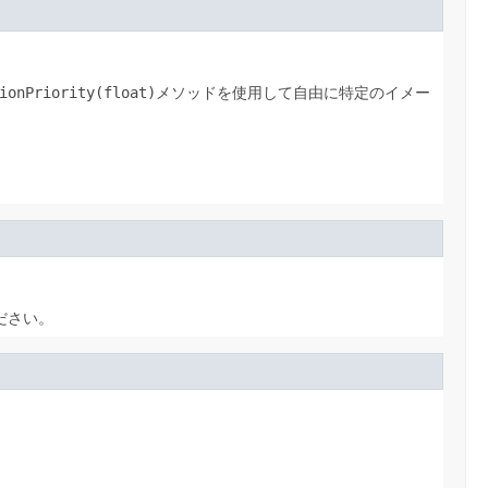
ionPriority(float)
メソッドを使用して自由に特定のイメー
ださい。