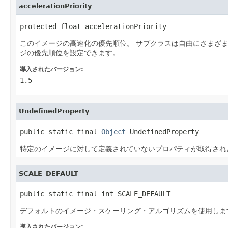
accelerationPriority
protected float accelerationPriority
このイメージの高速化の優先順位。
サブクラスは自由にさまざ
ジの優先順位を設定できます。
導入されたバージョン:
1.5
UndefinedProperty
public static final 
Object
 UndefinedProperty
特定のイメージに対して定義されていないプロパティが取得され
SCALE_DEFAULT
public static final int SCALE_DEFAULT
デフォルトのイメージ・スケーリング・アルゴリズムを使用しま
導入されたバージョン: