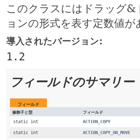
このクラスにはドラッグ&
ョンの形式を表す定数値が
導入されたバージョン:
1.2
フィールドのサマリー
フィールド
修飾子と型
フィールド
static int
ACTION_COPY
static int
ACTION_COPY_OR_MOVE